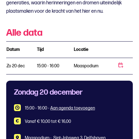
generaties, waarin herinneringen en dromen uiteindelijk
plaatsmaken voor de kracht van het hier en nu.
Alle data
Datum
Tijd
Locatie
Zo 20 dec
15:00 - 16:00
Maaspodium
Zondag 20 december
15:00 - 16:00
-
Aan agenda toevoegen
Vanaf € 10,00 tot € 16,00
Maaspodium -
Sint-Jobsweg 3, Delfshaven