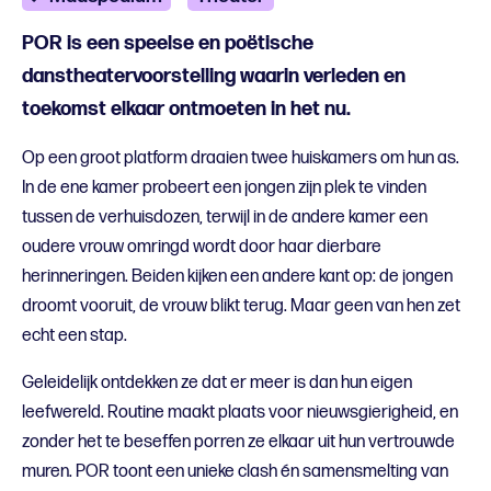
POR is een speelse en poëtische
danstheatervoorstelling waarin verleden en
toekomst elkaar ontmoeten in het nu.
Op een groot platform draaien twee huiskamers om hun as.
In de ene kamer probeert een jongen zijn plek te vinden
tussen de verhuisdozen, terwijl in de andere kamer een
oudere vrouw omringd wordt door haar dierbare
herinneringen. Beiden kijken een andere kant op: de jongen
droomt vooruit, de vrouw blikt terug. Maar geen van hen zet
echt een stap.
Geleidelijk ontdekken ze dat er meer is dan hun eigen
leefwereld. Routine maakt plaats voor nieuwsgierigheid, en
zonder het te beseffen porren ze elkaar uit hun vertrouwde
muren. POR toont een unieke clash én samensmelting van