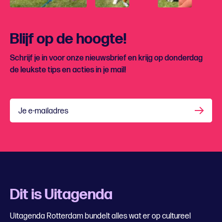
Blijf op de hoogte!
Schrijf je in voor onze nieuwsbrief en krijg op donderdag
de leukste tips en acties in je mail!
Je e-mailadres
Dit is Uitagenda
Uitagenda Rotterdam bundelt alles wat er op cultureel