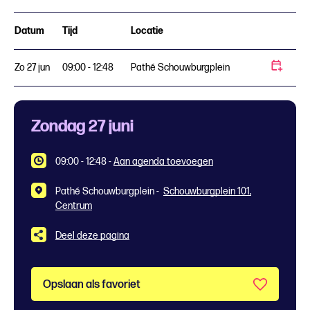
Datum
Tijd
Locatie
Zo 27 jun
09:00 - 12:48
Pathé Schouwburgplein
Zondag 27 juni
09:00 - 12:48
-
Aan agenda toevoegen
Pathé Schouwburgplein -
Schouwburgplein 101,
Centrum
Deel deze pagina
Opslaan als favoriet