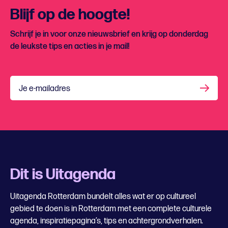
Blijf op de hoogte!
Schrijf je in voor onze nieuwsbrief en krijg op donderdag
de leukste tips en acties in je mail!
Je e-mailadres
Dit is Uitagenda
Uitagenda Rotterdam bundelt alles wat er op cultureel
gebied te doen is in Rotterdam met een complete culturele
agenda, inspiratiepagina’s, tips en achtergrondverhalen.