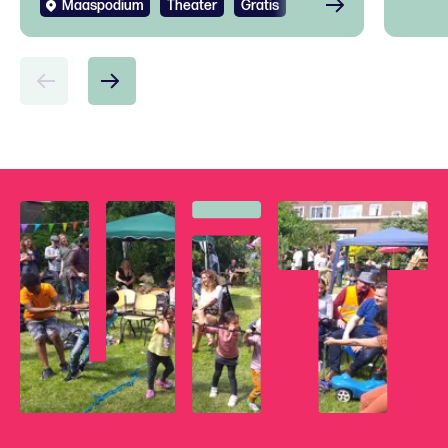
Maaspodium
Theater
Gratis