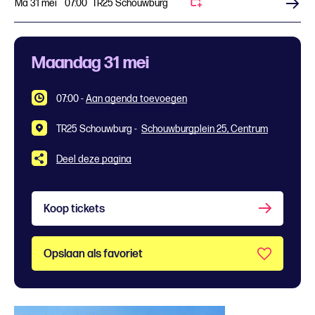
Ma 31 mei
07:00
TR25 Schouwburg
Koop tickets
Maandag 31 mei
07:00
-
Aan agenda toevoegen
TR25 Schouwburg -
Schouwburgplein 25, Centrum
Deel deze pagina
Koop tickets
Opslaan als favoriet