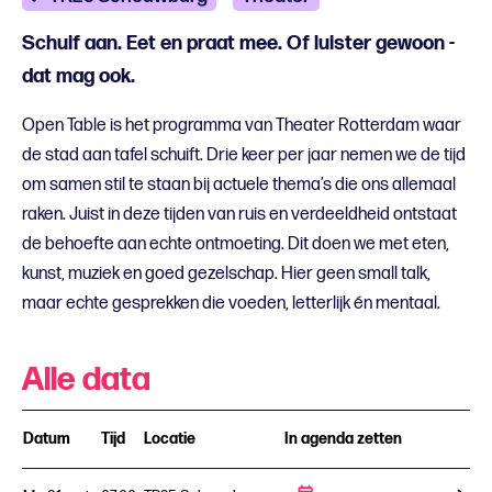
Schuif aan. Eet en praat mee. Of luister gewoon -
dat mag ook.
Open Table is het programma van Theater Rotterdam waar
de stad aan tafel schuift. Drie keer per jaar nemen we de tijd
om samen stil te staan bij actuele thema’s die ons allemaal
raken. Juist in deze tijden van ruis en verdeeldheid ontstaat
de behoefte aan echte ontmoeting. Dit doen we met eten,
kunst, muziek en goed gezelschap. Hier geen small talk,
maar echte gesprekken die voeden, letterlijk én mentaal.
Alle data
Datum
Tijd
Locatie
In agenda zetten