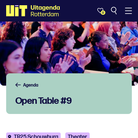
0
Agenda
Open Table #9
TR25 Schouwburg
Theater