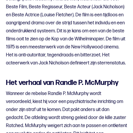
Beste Film, Beste Regisseur, Beste Acteur (Jack Nicholson)
en Beste Actrice (Louise Fletcher). De film is een tijdloos en
aangrijpend drama over de strijd tussen het individu en een
onderdrukkend systeem. Dit is je kans om een van de beste
films ooit te zien op de Kop van de Wilhelminapier. De film uit
1975 is een meesterwerk van de New Hollywood cinema.
Het is anti-autoritair, tegendraads en bitterzoet. Het
acteerwerk van Jack Nicholson definieert zijn sterrenstatus.
Het verhaal van Randle P. McMurphy
Wanneer de rebelse Randle P. McMurphy wordt
veroordeeld, kiest hij voor een psychiatrische inrichting om
onder zijn straf uit te komen. Dat pakt anders uit dan
gedacht. De afdeling wordt streng geleid door de kille zuster
Ratched. McMurphy weigert zich aan te passen en ontketent