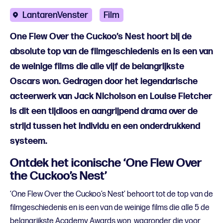
LantarenVenster
Film
One Flew Over the Cuckoo’s Nest hoort bij de
absolute top van de filmgeschiedenis en is een van
de weinige films die alle vijf de belangrijkste
Oscars won. Gedragen door het legendarische
acteerwerk van Jack Nicholson en Louise Fletcher
is dit een tijdloos en aangrijpend drama over de
strijd tussen het individu en een onderdrukkend
systeem.
Ontdek het iconische ‘One Flew Over
the Cuckoo’s Nest’
‘One Flew Over the Cuckoo’s Nest’ behoort tot de top van de
filmgeschiedenis en is een van de weinige films die alle 5 de
belangrijkste Academy Awards won, waaronder die voor