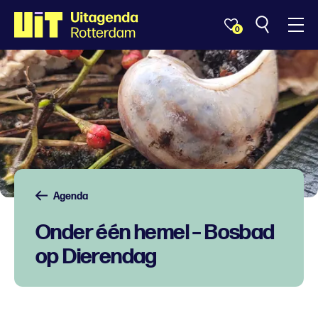
0
Agenda
Onder één hemel – Bosbad
op Dierendag