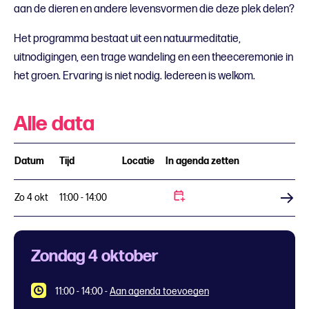
aan de dieren en andere levensvormen die deze plek delen?
Het programma bestaat uit een natuurmeditatie,
uitnodigingen, een trage wandeling en een theeceremonie in
het groen. Ervaring is niet nodig. Iedereen is welkom.
Alle data
Datum
Tijd
Locatie
In agenda zetten
Zo 4 okt
11:00 - 14:00
Koop tickets
Zondag 4 oktober
11:00 - 14:00
-
Aan agenda toevoegen