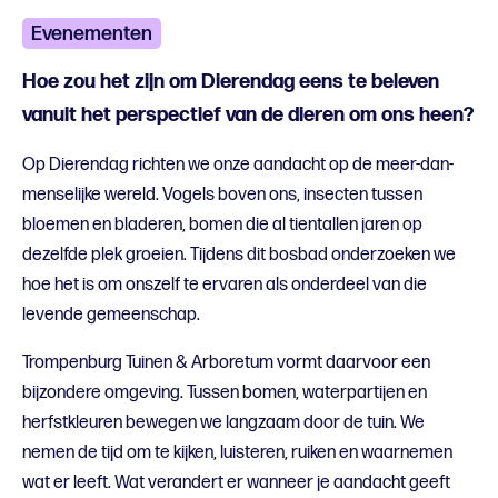
Evenementen
Hoe zou het zijn om Dierendag eens te beleven
vanuit het perspectief van de dieren om ons heen?
Op Dierendag richten we onze aandacht op de meer-dan-
menselijke wereld. Vogels boven ons, insecten tussen
bloemen en bladeren, bomen die al tientallen jaren op
dezelfde plek groeien. Tijdens dit bosbad onderzoeken we
hoe het is om onszelf te ervaren als onderdeel van die
levende gemeenschap.
Trompenburg Tuinen & Arboretum vormt daarvoor een
bijzondere omgeving. Tussen bomen, waterpartijen en
herfstkleuren bewegen we langzaam door de tuin. We
nemen de tijd om te kijken, luisteren, ruiken en waarnemen
wat er leeft. Wat verandert er wanneer je aandacht geeft