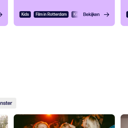
Kids
Film in Rotterdam
Kids
Bekijken
Filmfestival
nster