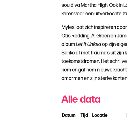
souldiva Martha High. Ook in 
keren voor een uitverkochte za
Myles laat zich inspireren door
Otis Redding, Al Green en Jam
album
Let It Unfold
op zijn eige
Sanko af met trauma’s uit zijn ki
toekomstdromen. Het schrijve
hem en gaf hem nieuwe kracht:
omarmen en zijn sterke kanten 
Alle data
Datum
Tijd
Locatie