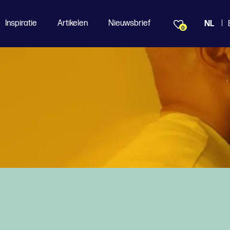
Inspiratie
Artikelen
Nieuwsbrief
NL
0