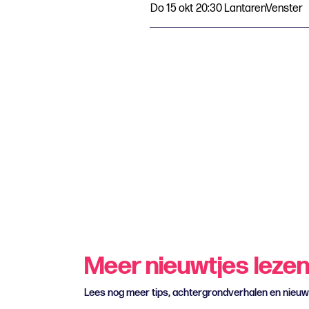
Do 15 okt
20:30
LantarenVenster
Meer nieuwtjes leze
Lees nog meer tips, achtergrondverhalen en nieu