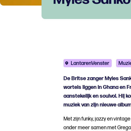
LantarenVenster
Muzi
De Britse zanger Myles Sanko
wortels liggen in Ghana en Fr
aanstekelijk en soulvol. Hij
muziek van zijn nieuwe album 
Met zijn funky, jazzy en vintage
onder meer samen met Grego