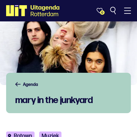
0
Agenda
mary in the junkyard
Rotown
Muziek