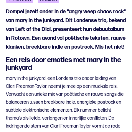
Dompel jezelf onder in de "angry weep chaos rock"
van mary in the junkyard. Dit Londense trio, bekend
van Left of the Dial, presenteert hun debuutalbum
in Rotown. Een avond vol poëtische teksten, rauwe
klanken, breekbare indie en postrock. Mis het niet!
Een reis door emoties met mary in the
junkyard
mary in the junkyard, een Londens trio onder leiding van
Clari Freeman-Taylor, neemt je mee op een muzikale reis.
Verwacht een unieke mix van poëtische en rauwe songs die
balanceren tussen breekbare indie, energieke postrock en
subtiele elektronische elementen. Elk nummer belicht
thema’s als liefde, verlangen en innerlijke conflicten. De
indringende stem van Clari Freeman-Taylor vormt de rode