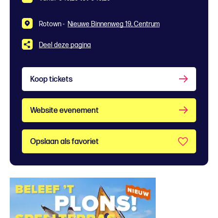
Rotown -
Nieuwe Binnenweg 19, Centrum
Deel deze pagina
Koop tickets
Website evenement
Opslaan als favoriet