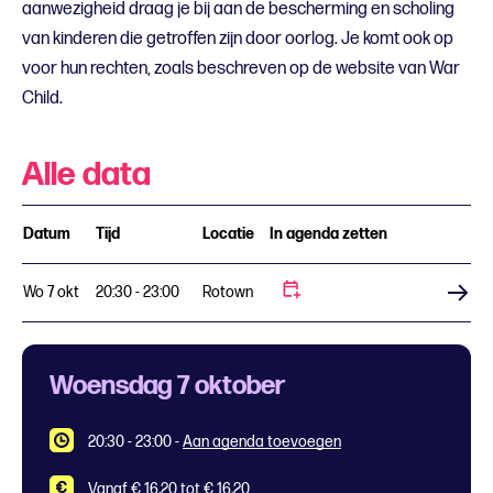
aanwezigheid draag je bij aan de bescherming en scholing
van kinderen die getroffen zijn door oorlog. Je komt ook op
voor hun rechten, zoals beschreven op de website van War
Child.
Alle data
Datum
Tijd
Locatie
In agenda zetten
Wo 7 okt
20:30 - 23:00
Rotown
Koop tickets
Woensdag 7 oktober
20:30 - 23:00
-
Aan agenda toevoegen
Vanaf € 16,20 tot € 16,20