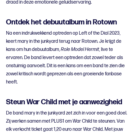
draad in deze emotionele geluidservaring.
Ontdek het debuutalbum in Rotown
Na een indrukwekkend optreden op Left of the Dial 2023,
keert mary in the junkyard terug naar Rotown. Je krijgt de
kans om hun debuutalbum,
Role Model Hermit
, live te
ervaren. De band levert een optreden dat zowel teder als
onstuimig aanvoelt. Dit is een kans om een band te zien die
zowel kritisch wordt geprezen als een groeiende fanbase
heeft.
Steun War Child met je aanwezigheid
De band mary in the junkyard zet zich in voor een goed doel.
Zij werken samen met PLUS1 om War Child te steunen. Van
elk verkocht ticket gaat 1,20 euro naar War Child. Met jouw