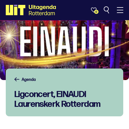
0
Agenda
Ligconcert, EINAUDI
Laurenskerk Rotterdam