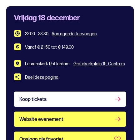
Vrijdag 18 december
22:00 - 23:30
-
Aan agenda toevoegen
Vanaf € 21,50 tot € 149,00
Laurenskerk Rotterdam -
Grotekerkplein 15, Centrum
Deel deze pagina
Koop tickets
Website evenement
Opslaan als favoriet