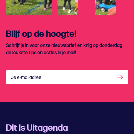
Blijf op de hoogte!
Schrijf je in voor onze nieuwsbrief en krijg op donderdag
de leukste tips en acties in je mail!
Je e-mailadres
Dit is Uitagenda