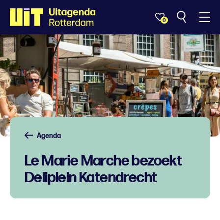
0
Agenda
Le Marie Marche bezoekt
Deliplein Katendrecht