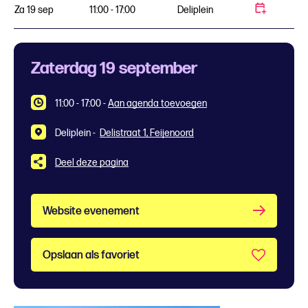
Za 19 sep
11:00 - 17:00
Deliplein
Zaterdag 19 september
11:00 - 17:00
-
Aan agenda toevoegen
Deliplein -
Delistraat 1, Feijenoord
Deel deze pagina
Website evenement
Opslaan als favoriet