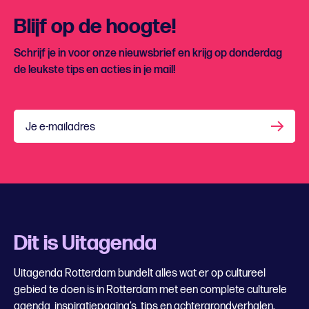
Blijf op de hoogte!
Schrijf je in voor onze nieuwsbrief en krijg op donderdag
de leukste tips en acties in je mail!
Je e-mailadres
Dit is Uitagenda
Uitagenda Rotterdam bundelt alles wat er op cultureel
gebied te doen is in Rotterdam met een complete culturele
agenda, inspiratiepagina’s, tips en achtergrondverhalen.