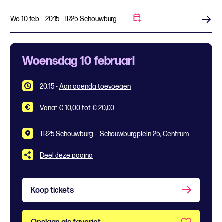
Wo 10 feb
20:15
TR25 Schouwburg
Koop tickets
Woensdag 10 februari
20:15
-
Aan agenda toevoegen
Vanaf € 10,00 tot € 20,00
TR25 Schouwburg -
Schouwburgplein 25, Centrum
Deel deze pagina
Koop tickets