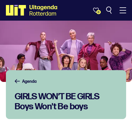
0
Agenda
GIRLS WON’T BE GIRLS
Boys Won't Be boys