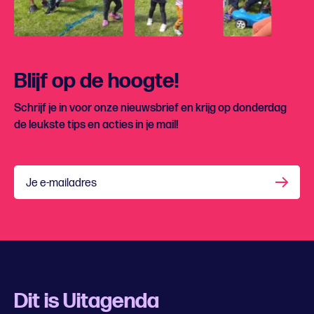
Blijf op de hoogte!
Schrijf je in voor onze nieuwsbrief en krijg op donderdag
de leukste tips en acties in je mail!
Je e-mailadres
Dit is Uitagenda