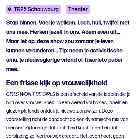
TR25 Schouwburg
Theater
Stap binnen. Voel je welkom. Lach, huil, twijfel met
ons mee. Herken jezelf in ons. Adem even uit…
Maar let op: deze show zou zomaar je leven
kunnen veranderen… Tip: neem je activistische
oma, je nieuwsgierige vriend of favoriete puber
mee.
Een frisse kijk op vrouwelijkheid
GIRLS WON’T BE GIRLS
is een afscheid van de ideeën die je
had over vrouwelijkheid. In een wereld vol hokjes, labels en
glazen plafonds ontdek je nieuwe zienswijzen. Deze
voorstelling richt de aandacht op een dynamische mix van
mensen. Zij tonen je dat zachtheid kracht geeft en dat
verbinding zelfvertrouwen creëert. Het leven hoeft geen