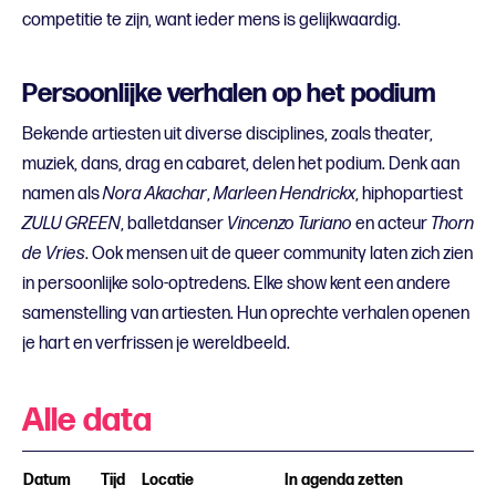
competitie te zijn, want ieder mens is gelijkwaardig.
Persoonlijke verhalen op het podium
Bekende artiesten uit diverse disciplines, zoals theater,
muziek, dans, drag en cabaret, delen het podium. Denk aan
namen als
Nora Akachar
,
Marleen Hendrickx
, hiphopartiest
ZULU GREEN
, balletdanser
Vincenzo Turiano
en acteur
Thorn
de Vries
. Ook mensen uit de queer community laten zich zien
in persoonlijke solo-optredens. Elke show kent een andere
samenstelling van artiesten. Hun oprechte verhalen openen
je hart en verfrissen je wereldbeeld.
Alle data
Datum
Tijd
Locatie
In agenda zetten