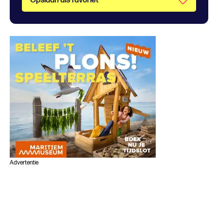
Opslaan als favoriet
Advertentie