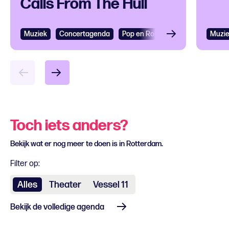
Calls From The Hull
Muziek
Concertagenda
Pop en Rock
Muzi
Toch iets anders?
Bekijk wat er nog meer te doen is in Rotterdam.
Filter op:
Alles
Theater
Vessel 11
Bekijk de volledige agenda