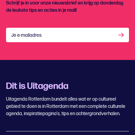
Schrijf je in voor onze nieuwsbrief en krijg op donderdag
de leukste tips en acties in je mail!
Je e-mailadres
Dit is Uitagenda
Uitagenda Rotterdam bundelt alles wat er op cultureel
gebied te doen is in Rotterdam met een complete culturele
agenda, inspiratiepagina’s, tips en achtergrondverhalen.