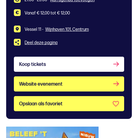
Vanaf € 12,00 tot € 12,00
Vessel 11 -
Wijnhaven 101, Centrum
Deel deze pagina
Koop tickets
Website evenement
Opslaan als favoriet