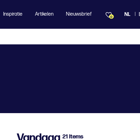
Inspiratie
Artikelen
Nieuwsbrief
NL
0
Vandaag
21 items