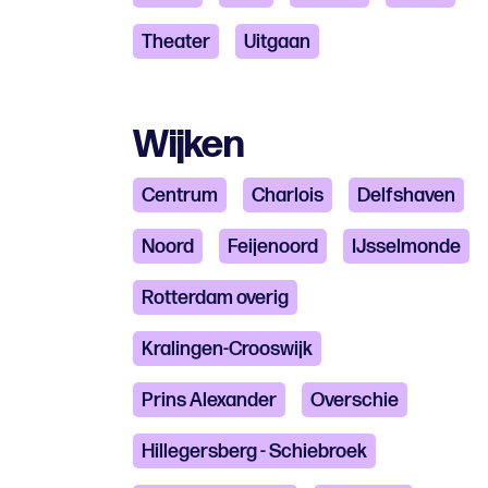
Theater
Uitgaan
Wijken
Centrum
Charlois
Delfshaven
Noord
Feijenoord
IJsselmonde
Rotterdam overig
Kralingen-Crooswijk
Prins Alexander
Overschie
Hillegersberg - Schiebroek