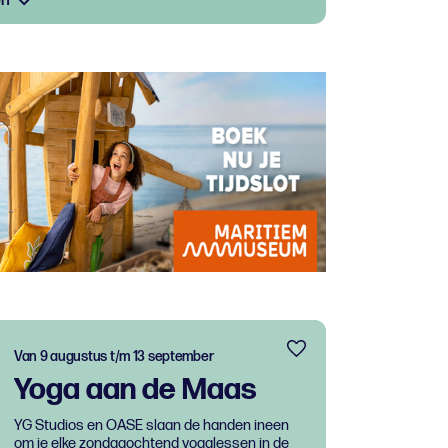
en
Van 9 augustus t/m 13 september
Yoga aan de Maas
YG Studios en OASE slaan de handen ineen
om je elke zondagochtend yogalessen in de