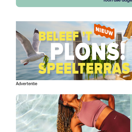
Toon alle dag
Advertentie