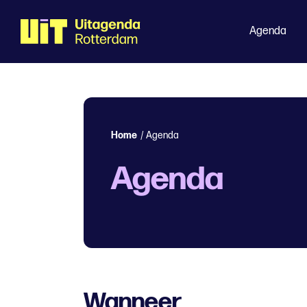
Agenda
Home
/
Agenda
Agenda
Wanneer