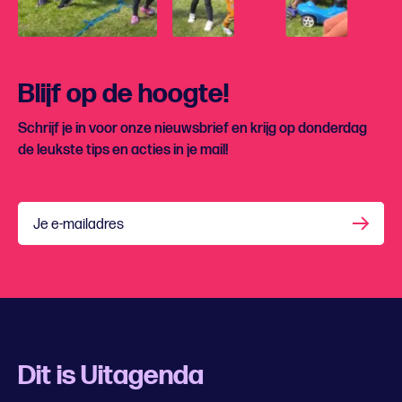
Blijf op de hoogte!
Schrijf je in voor onze nieuwsbrief en krijg op donderdag
de leukste tips en acties in je mail!
Je e-mailadres
Dit is Uitagenda