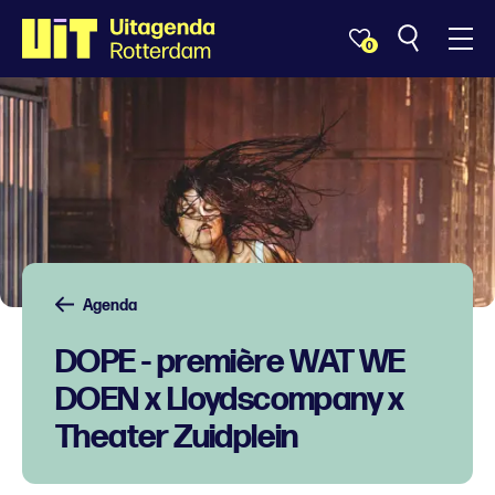
0
Agenda
DOPE - première WAT WE
DOEN x Lloydscompany x
Theater Zuidplein