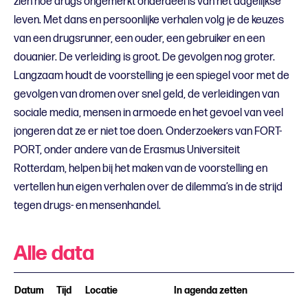
zien hoe drugs ongemerkt onderdeel is van het dagelijkse
leven. Met dans en persoonlijke verhalen volg je de keuzes
van een drugsrunner, een ouder, een gebruiker en een
douanier. De verleiding is groot. De gevolgen nog groter.
Langzaam houdt de voorstelling je een spiegel voor met de
gevolgen van dromen over snel geld, de verleidingen van
sociale media, mensen in armoede en het gevoel van veel
jongeren dat ze er niet toe doen. Onderzoekers van FORT-
PORT, onder andere van de Erasmus Universiteit
Rotterdam, helpen bij het maken van de voorstelling en
vertellen hun eigen verhalen over de dilemma’s in de strijd
tegen drugs- en mensenhandel.
Alle data
Datum
Tijd
Locatie
In agenda zetten