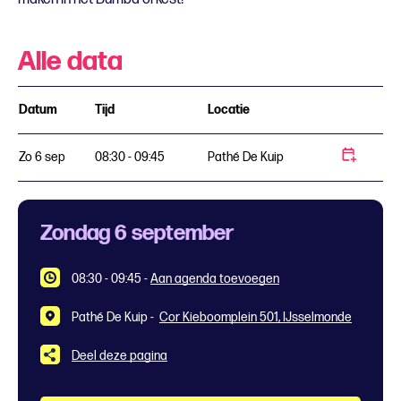
Alle data
Datum
Tijd
Locatie
Zo 6 sep
08:30 - 09:45
Pathé De Kuip
Zondag 6 september
08:30 - 09:45
-
Aan agenda toevoegen
Pathé De Kuip -
Cor Kieboomplein 501, IJsselmonde
Deel deze pagina