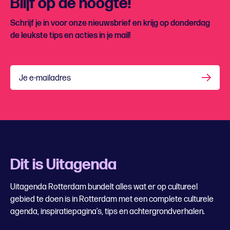
Blijf op de hoogte!
Schrijf je in voor onze nieuwsbrief en krijg op donderdag
de leukste tips en acties in je mail!
Je e-mailadres
Dit is Uitagenda
Uitagenda Rotterdam bundelt alles wat er op cultureel
gebied te doen is in Rotterdam met een complete culturele
agenda, inspiratiepagina’s, tips en achtergrondverhalen.