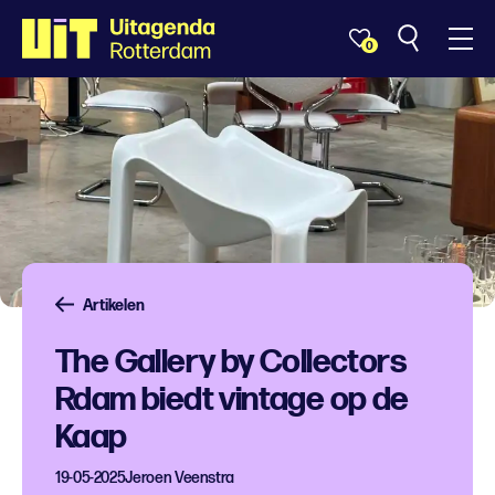
0
Artikelen
The Gallery by Collectors
Rdam biedt vintage op de
Kaap
19-05-2025
Jeroen Veenstra