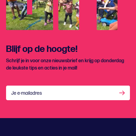
Blijf op de hoogte!
Schrijf je in voor onze nieuwsbrief en krijg op donderdag
de leukste tips en acties in je mail!
Je e-mailadres