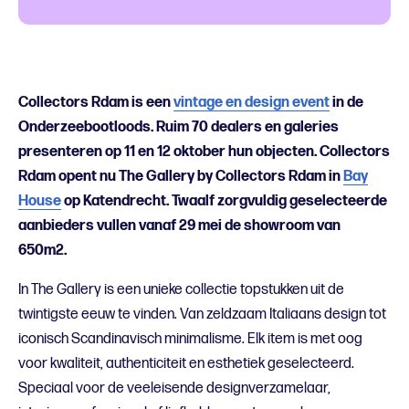
Collectors Rdam is een
vintage en design event
in de
Onderzeebootloods. Ruim 70 dealers en galeries
presenteren op 11 en 12 oktober hun objecten. Collectors
Rdam opent nu The Gallery by Collectors Rdam in
Bay
House
op Katendrecht. Twaalf zorgvuldig geselecteerde
aanbieders vullen vanaf 29 mei de showroom van
650m2.
In The Gallery is een unieke collectie topstukken uit de
twintigste eeuw te vinden. Van zeldzaam Italiaans design tot
iconisch Scandinavisch minimalisme. Elk item is met oog
voor kwaliteit, authenticiteit en esthetiek geselecteerd.
Speciaal voor de veeleisende designverzamelaar,