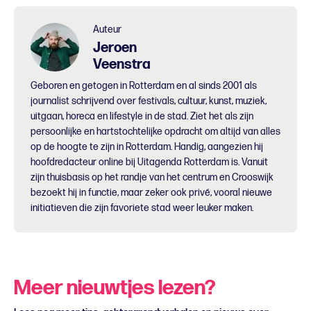
Auteur
Jeroen
Veenstra
Geboren en getogen in Rotterdam en al sinds 2001 als
journalist schrijvend over festivals, cultuur, kunst, muziek,
uitgaan, horeca en lifestyle in de stad. Ziet het als zijn
persoonlijke en hartstochtelijke opdracht om altijd van alles
op de hoogte te zijn in Rotterdam. Handig, aangezien hij
hoofdredacteur online bij Uitagenda Rotterdam is. Vanuit
zijn thuisbasis op het randje van het centrum en Crooswijk
bezoekt hij in functie, maar zeker ook privé, vooral nieuwe
initiatieven die zijn favoriete stad weer leuker maken.
Meer nieuwtjes lezen?