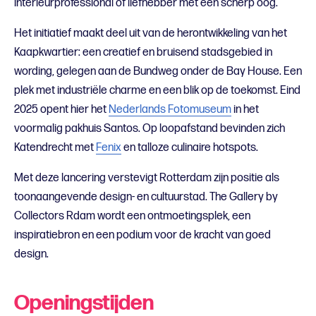
interieurprofessional of liefhebber met een scherp oog.
Het initiatief maakt deel uit van de herontwikkeling van het
Kaapkwartier: een creatief en bruisend stadsgebied in
wording, gelegen aan de Bundweg onder de Bay House. Een
plek met industriële charme en een blik op de toekomst. Eind
2025 opent hier het
Nederlands Fotomuseum
in het
voormalig pakhuis Santos. Op loopafstand bevinden zich
Katendrecht met
Fenix
en talloze culinaire hotspots.
Met deze lancering verstevigt Rotterdam zijn positie als
toonaangevende design- en cultuurstad. The Gallery by
Collectors Rdam wordt een ontmoetingsplek, een
inspiratiebron en een podium voor de kracht van goed
design.
Openingstijden