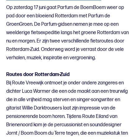
Op zaterdag 17 juni gaat Parfum de BoemBoem weer op
pad door een bloeiend Rotterdam met Parfum de
GroenGroen. De Parfum-gidsen nemen je mee op een
weelderige fietsexpeditie langs het groene Rotterdam van
nu en morgen. Er zijn twee verschillende fietsroutes door
Rotterdam-Zuid. Onderweg word je verrast door de vele
verhalen, muziek, inspiratie en vergroening.
Routes door Rotterdam-Zuid
Bij Route Vreewijk ontmoet je onder andere zangeres en
dichter Luca Warmer die een ode maakt aan een treurwilg
die in alle vrijheid mag sterven en singer-songwriter en
gitarist Willie Darktrousers laat zijn impressie van de
pensionerende boom horen. Tijdens Route Eiland van
Brienenoord kom je de percussionist en sounddesigner
Jornt / Boom Boom du Terre tegen, die een muziekstuk ten