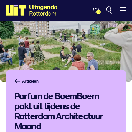
0
Artikelen
Parfum de BoemBoem
pakt uit tijdens de
Rotterdam Architectuur
Maand