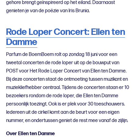
gehore brengt geïnspireerd op het eiland. Daarnaast
genieten je van de poëzie van Iris Brunia.
Rode Loper Concert: Ellen ten
Damme
Parfum de BoemBoem rolt op zondag 18 juni voor een
tweetal concerten de rode loper uit op de bouwput van
POST voor Het Rode Loper Concert van Ellen ten Damme.
Bij deze concerten staat de ontmoeting tussen muzikant en
muziekliefhebber centraal. Tijdens de concerten staan er 10
bezoekers rondom de rode loper, die Ellen ten Damme
persoonlijk toezingt. Ook is er plek voor 30 toeschouwers.
Iedereen uit de cirkel komt aan de beurt voor een eigen
nummer, en ondertussen geniet de rest mee vanaf de zijlijn.
Over Ellen ten Damme