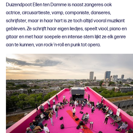
Duizendpoot Ellen ten Damme is naast zangeres ook
actrice, circusartieste, vamp, componiste, danseres,
schrijfster, maar in haar hart is ze toch altijd vooral muzikant
gebleven. Ze schrijft haar eigen liedjes, speelt viool, piano en
gitaar en met haar soepele en intense stem lijkt ze elk genre
aan te kunnen, van rock-’n-roll en punk tot opera.