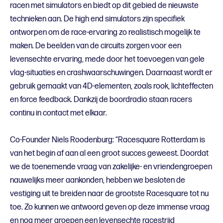
racen met simulators en biedt op dit gebied de nieuwste
technieken aan. De high end simulators zijn specifiek
ontworpen om de race-ervaring zo realistisch mogelijk te
maken.
De beelden van de circuits zorgen voor een
levensechte ervaring, mede door het toevoegen van gele
vlag-situaties en crashwaarschuwingen. Daarnaast
wordt er
gebruik gemaakt van 4D-elementen, zoals rook, lichteffecten
en force feedback. Dankzij de boordradio staan racers
continu in contact met elkaar.
Co-Founder Niels Roodenburg: “Racesquare Rotterdam is
van het begin af aan al een groot succes geweest. Doordat
we de toenemende vraag van zakelijke- en vriendengroepen
nauwelijks meer aankonden, hebben we besloten de
vestiging uit te breiden naar de grootste Racesquare tot nu
toe. Zo kunnen we antwoord geven op deze immense vraag
en nog meer groepen een levensechte racestrijd