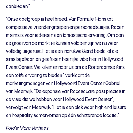
aanbieden.”
“Onze doelgroep is heel breed. Van Formule 1-fans tot
competitieve vriendengroepen en personeelsuitjes. Racen
in sims is voor iedereen een fantastische ervaring. Om aan
de groei van de markt te kunnen voldoen zijn we nu weer
volledig uitgerust. Het is een indrukwekkend beeld, al die
sims bij elkaar, en geeft een heerlijke vibe hier in Hollywood
Event Center. We kijken er naar uit om de Rotterdamse fans
een toffe ervaring te bieden,” verklaart de
marketingmanager van Hollywoord Event Center Gabriel
van Meerwijk.
“De expansie van Racesquare past precies in
de visie die we hebben voor Hollywood Event Center”,
vervolgt van Meerwijk. “Het is een plek waar high end leisure
en hospitality samenkomen op één schitterende locatie.”
Foto's: Marc Verhees