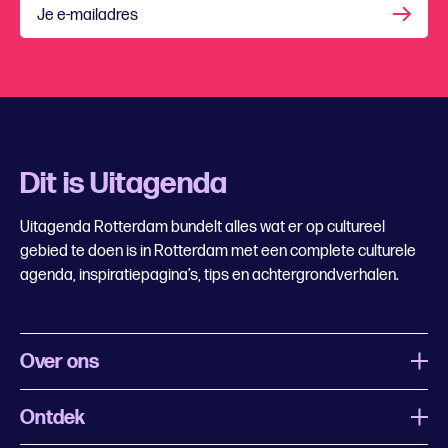
Je e-mailadres
Dit is Uitagenda
Uitagenda Rotterdam bundelt alles wat er op cultureel
gebied te doen is in Rotterdam met een complete culturele
agenda, inspiratiepagina’s, tips en achtergrondverhalen.
Over ons
Ontdek
Wat is Uitagenda Rotterdam