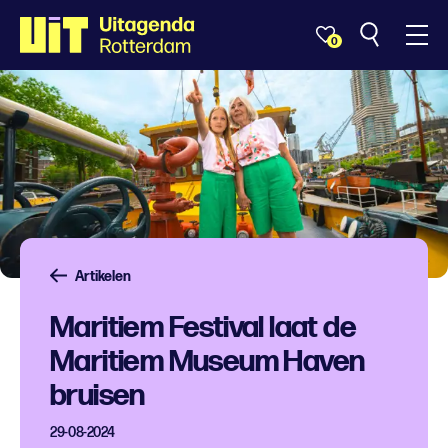
0
Artikelen
Maritiem Festival laat de
Maritiem Museum Haven
bruisen
29-08-2024