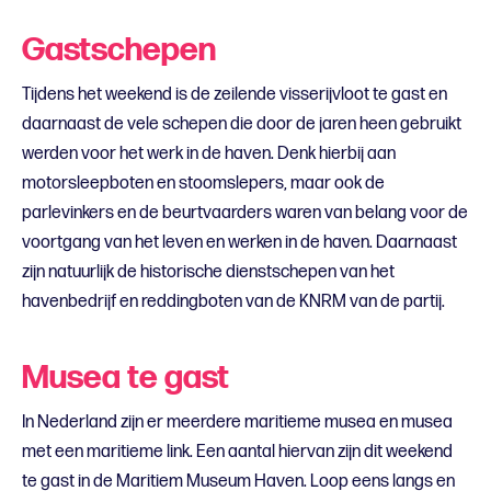
Gastschepen
Tijdens het weekend is de zeilende visserijvloot te gast en
daarnaast de vele schepen die door de jaren heen gebruikt
werden voor het werk in de haven. Denk hierbij aan
motorsleepboten en stoomslepers, maar ook de
parlevinkers en de beurtvaarders waren van belang voor de
voortgang van het leven en werken in de haven. Daarnaast
zijn natuurlijk de historische dienstschepen van het
havenbedrijf en reddingboten van de KNRM van de partij.
Musea te gast
In Nederland zijn er meerdere maritieme musea en musea
met een maritieme link. Een aantal hiervan zijn dit weekend
te gast in de Maritiem Museum Haven. Loop eens langs en