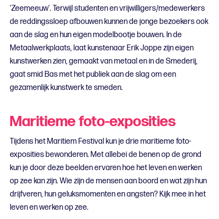
‘Zeemeeuw’. Terwijl studenten en vrijwilligers/medewerkers
de reddingssloep afbouwen kunnen de jonge bezoekers ook
aan de slag en hun eigen modelbootje bouwen. In de
Metaalwerkplaats, laat kunstenaar Erik Joppe zijn eigen
kunstwerken zien, gemaakt van metaal en in de Smederij,
gaat smid Bas met het publiek aan de slag om een
gezamenlijk kunstwerk te smeden.
Maritieme foto-exposities
Tijdens het Maritiem Festival kun je drie maritieme foto-
exposities bewonderen. Met allebei de benen op de grond
kun je door deze beelden ervaren hoe het leven en werken
op zee kan zijn. Wie zijn de mensen aan boord en wat zijn hun
drijfveren, hun geluksmomenten en angsten? Kijk mee in het
leven en werken op zee.