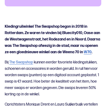
Kledingruilwinkel The Swapshop begon in 2018 in
Rotterdam. Ze waren te vinden bij Bluecity010, Oase aan
de Westwagenstraat, het Rodezand en in Noord. Daarna
was The Swapshop afwezig in de stad, maar nu openen
ze een gloednieuwe winkel aan de Weena 70 in
W70
.
Bij
The Swapshop
kunnen eerder favoriete kledingstukken,
schoenen en accessoires in worden geruild. In ruil hiervoor
worden swaps (punten) op een digitaal account geplaatst. 1
swap is €1 waard. Hoe beter de kwaliteit van het item, hoe
meer swaps er worden gegeven. Die swaps leveren 50%
korting op in de winkel.
Oprichtsters Monique Drent en Laura Suijkerbuijk vertellen