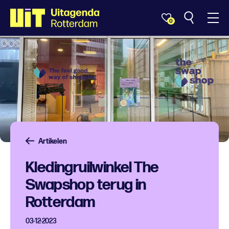
0
Artikelen
Kledingruilwinkel The
Swapshop terug in
Rotterdam
03-12-2023