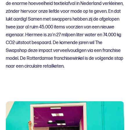
de enorme hoeveelheid textielafval in Nederland verkleinen,
zónder hiervoor onze liefde voor mode op te geven. En dat
lukt aardig! Samen met swappers hebben zij de afgelopen
twee jaar al ruim 45.000 items voorzien van een nieuwe
eigenaar. Hiermee is zo’n 27 miljoen liter water en 74.000 kg
CO2 uitstoot bespaard. De komende jaren wil The
Swapshop deze impact verveelvoudigen via een franchise
model. De Rotterdamse franchisewinkel is de volgende stap
naar een circulaire retailketen.