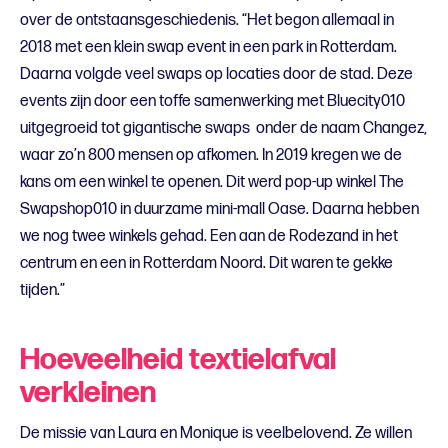
over de ontstaansgeschiedenis. “Het begon allemaal in
2018 met een klein swap event in een park in Rotterdam.
Daarna volgde veel swaps op locaties door de stad. Deze
events zijn door een toffe samenwerking met Bluecity010
uitgegroeid tot gigantische swaps onder de naam Changez,
waar zo’n 800 mensen op afkomen. In 2019 kregen we de
kans om een winkel te openen. Dit werd pop-up winkel The
Swapshop010 in duurzame mini-mall Oase. Daarna hebben
we nog twee winkels gehad. Een aan de Rodezand in het
centrum en een in Rotterdam Noord. Dit waren te gekke
tijden.”
Hoeveelheid textielafval
verkleinen
De missie van Laura en Monique is veelbelovend. Ze willen