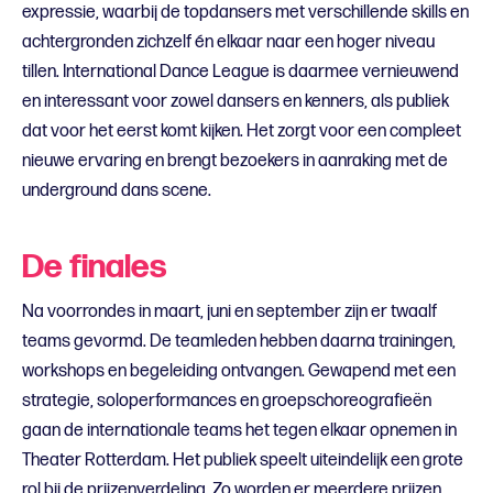
expressie, waarbij de topdansers met verschillende skills en
achtergronden zichzelf én elkaar naar een hoger niveau
tillen. International Dance League is daarmee vernieuwend
en interessant voor zowel dansers en kenners, als publiek
dat voor het eerst komt kijken. Het zorgt voor een compleet
nieuwe ervaring en brengt bezoekers in aanraking met de
underground dans scene.
De finales
Na voorrondes in maart, juni en september zijn er twaalf
teams gevormd. De teamleden hebben daarna trainingen,
workshops en begeleiding ontvangen. Gewapend met een
strategie, soloperformances en groepschoreografieën
gaan de internationale teams het tegen elkaar opnemen in
Theater Rotterdam. Het publiek speelt uiteindelijk een grote
rol bij de prijzenverdeling. Zo worden er meerdere prijzen