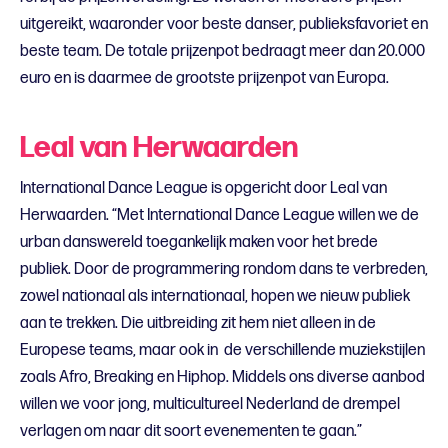
uitgereikt, waaronder voor beste danser, publieksfavoriet en
beste team. De totale prijzenpot bedraagt meer dan 20.000
euro en is daarmee de grootste prijzenpot van Europa.
Leal van Herwaarden
International Dance League is opgericht door Leal van
Herwaarden. “Met International Dance League willen we de
urban danswereld toegankelijk maken voor het brede
publiek. Door de programmering rondom dans te verbreden,
zowel nationaal als internationaal, hopen we nieuw publiek
aan te trekken. Die uitbreiding zit hem niet alleen in de
Europese teams, maar ook in de verschillende muziekstijlen
zoals Afro, Breaking en Hiphop. Middels ons diverse aanbod
willen we voor jong, multicultureel Nederland de drempel
verlagen om naar dit soort evenementen te gaan.”