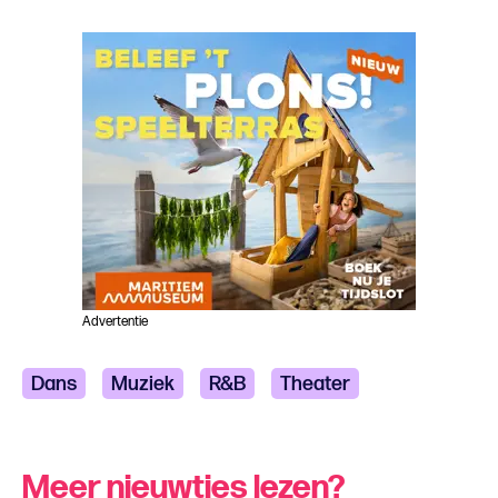
Advertentie
Dans
Muziek
R&B
Theater
Meer nieuwtjes lezen?