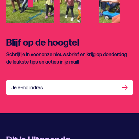
Blijf op de hoogte!
Schrijf je in voor onze nieuwsbrief en krijg op donderdag
de leukste tips en acties in je mail!
Je e-mailadres