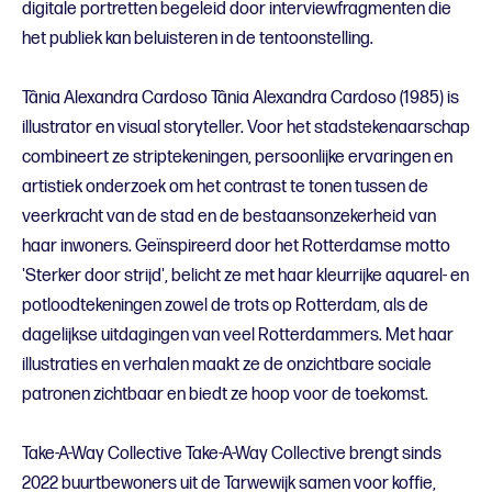
digitale portretten begeleid door interviewfragmenten die
het publiek kan beluisteren in de tentoonstelling.
Tânia Alexandra Cardoso Tânia Alexandra Cardoso (1985) is
illustrator en visual storyteller. Voor het stadstekenaarschap
combineert ze striptekeningen, persoonlijke ervaringen en
artistiek onderzoek om het contrast te tonen tussen de
veerkracht van de stad en de bestaansonzekerheid van
haar inwoners. Geïnspireerd door het Rotterdamse motto
'Sterker door strijd', belicht ze met haar kleurrijke aquarel- en
potloodtekeningen zowel de trots op Rotterdam, als de
dagelijkse uitdagingen van veel Rotterdammers. Met haar
illustraties en verhalen maakt ze de onzichtbare sociale
patronen zichtbaar en biedt ze hoop voor de toekomst.
Take-A-Way Collective Take-A-Way Collective brengt sinds
2022 buurtbewoners uit de Tarwewijk samen voor koffie,