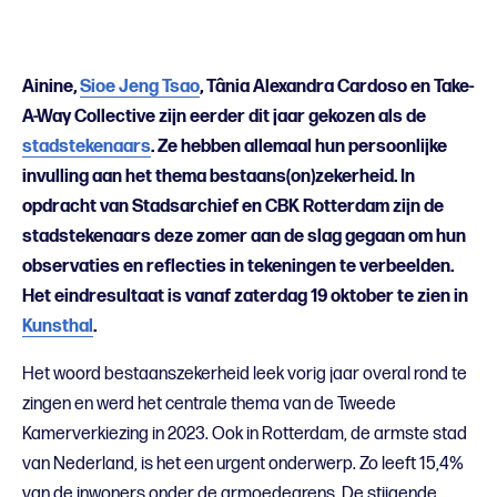
Ainine,
Sioe Jeng Tsao
, Tânia Alexandra Cardoso en Take-
A-Way Collective zijn eerder dit jaar gekozen als de
stadstekenaars
. Ze hebben allemaal hun persoonlijke
invulling aan het thema bestaans(on)zekerheid. In
opdracht van Stadsarchief en CBK Rotterdam zijn de
stadstekenaars deze zomer aan de slag gegaan om hun
observaties en reflecties in tekeningen te verbeelden.
Het eindresultaat is vanaf zaterdag 19 oktober te zien in
Kunsthal
.
Het woord bestaanszekerheid leek vorig jaar overal rond te
zingen en werd het centrale thema van de Tweede
Kamerverkiezing in 2023. Ook in Rotterdam, de armste stad
van Nederland, is het een urgent onderwerp. Zo leeft 15,4%
van de inwoners onder de armoedegrens. De stijgende