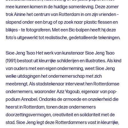
mee kunnen komen in de huidige samenleving. Deze zomer
trok Ainine het centrum van Rotterdam in om zijn vrienden –
slapend onder een brug of op zoek naar plastic flessen en
blikjes – te fotograferen. Met een Bic-balpen heeft hij deze
foto’s uitgewerkt tot realistische, gedetailleerde tekeningen.
Sioe Jeng Tsao Het werk van kunstenaar Sioe Jeng Tsao
(1991) bestaat uit kleurrijke schilderijen en illustraties. Als kind
van ouders met een eigen onderneming, weet Sioe Jeng
welke uitdagingen het ondernemerschap met zich
meebrengt. Als stadstekenaar interviewt hen Rotterdamse
ondernemers, waaronder Aziz Yagoub, eigenaar van pop-
podium Annabel. Ondanks de armoede en onzekerheid die
heerst in Rotterdam, tonen deze ondernemers
doorzettingsvermogen, creativiteit en solidariteit met de
stad. Sioe Jeng legt deze Rotterdammers vast in kleurrijke,