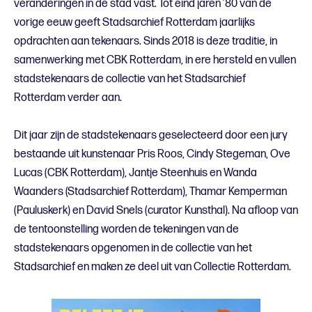
veranderingen in de stad vast. Tot eind jaren ’80 van de
vorige eeuw geeft Stadsarchief Rotterdam jaarlijks
opdrachten aan tekenaars. Sinds 2018 is deze traditie, in
samenwerking met CBK Rotterdam, in ere hersteld en vullen
stadstekenaars de collectie van het Stadsarchief
Rotterdam verder aan.
Dit jaar zijn de stadstekenaars geselecteerd door een jury
bestaande uit kunstenaar Pris Roos, Cindy Stegeman, Ove
Lucas (CBK Rotterdam), Jantje Steenhuis en Wanda
Waanders (Stadsarchief Rotterdam), Thamar Kemperman
(Pauluskerk) en David Snels (curator Kunsthal). Na afloop van
de tentoonstelling worden de tekeningen van de
stadstekenaars opgenomen in de collectie van het
Stadsarchief en maken ze deel uit van Collectie Rotterdam.