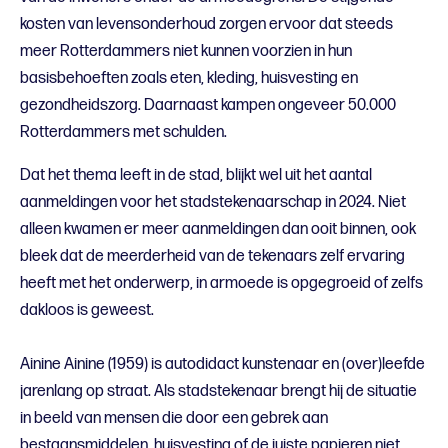
kosten van levensonderhoud zorgen ervoor dat steeds
meer Rotterdammers niet kunnen voorzien in hun
basisbehoeften zoals eten, kleding, huisvesting en
gezondheidszorg. Daarnaast kampen ongeveer 50.000
Rotterdammers met schulden.
Dat het thema leeft in de stad, blijkt wel uit het aantal
aanmeldingen voor het stadstekenaarschap in 2024. Niet
alleen kwamen er meer aanmeldingen dan ooit binnen, ook
bleek dat de meerderheid van de tekenaars zelf ervaring
heeft met het onderwerp, in armoede is opgegroeid of zelfs
dakloos is geweest.
Ainine Ainine (1959) is autodidact kunstenaar en (over)leefde
jarenlang op straat. Als stadstekenaar brengt hij de situatie
in beeld van mensen die door een gebrek aan
bestaansmiddelen, huisvesting of de juiste papieren niet