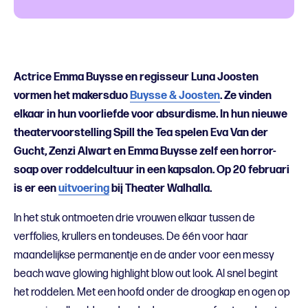
Actrice Emma Buysse en regisseur Luna Joosten
vormen het makersduo
Buysse & Joosten
. Ze vinden
elkaar in hun voorliefde voor absurdisme. In hun nieuwe
theatervoorstelling Spill the Tea spelen Eva Van der
Gucht, Zenzi Alwart en Emma Buysse zelf een horror-
soap over roddelcultuur in een kapsalon. Op 20 februari
is er een
uitvoering
bij Theater Walhalla.
In het stuk ontmoeten drie vrouwen elkaar tussen de
verffolies, krullers en tondeuses. De één voor haar
maandelijkse permanentje en de ander voor een messy
beach wave glowing highlight blow out look. Al snel begint
het roddelen. Met een hoofd onder de droogkap en ogen op