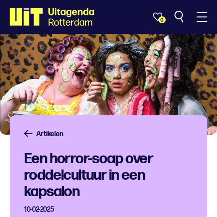
0
Artikelen
Een horror-soap over
roddelcultuur in een
kapsalon
10-02-2025