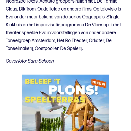
Noordzee Texas, Achtste groepers huilen niet, De Familie
Claus, Dik Trom, Oude liefde en andere films. Op televisie is
Eva onder meer bekend van de series Oogappels, S1ngle,
Klokhuis en het improvisatieprogramma De Vloer op. In het
theater speelde Eva in voorstellingen van onder andere
Toneelgroep Amsterdam, Het Ro Theater, Orkater, De
Toneelmakerij, Oostpool en De Spelerij.
Coverfoto: Sara Schoon