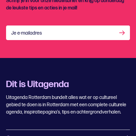
Schrijf je in voor onze nieuwsbrief en krijg op donderdag
de leukste tips en acties in je mail!
Je e-mailadres
Dit is Uitagenda
Uitagenda Rotterdam bundelt alles wat er op cultureel
gebied te doen is in Rotterdam met een complete culturele
agenda, inspiratiepagina’s, tips en achtergrondverhalen.