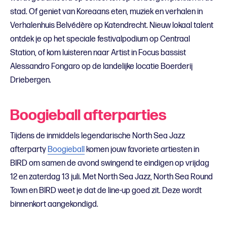
stad. Of geniet van Koreaans eten, muziek en verhalen in
Verhalenhuis Belvédère op Katendrecht. Nieuw lokaal talent
ontdek je op het speciale festivalpodium op Centraal
Station, of kom luisteren naar Artist in Focus bassist
Alessandro Fongaro op de landelijke locatie Boerderij
Driebergen.
Boogieball afterparties
Tijdens de inmiddels legendarische
North Sea Jazz
a
fterparty
Boogieball
komen jouw favoriete artiesten in
BIRD om samen de avond swingend te eindigen op vrijdag
12 en zaterdag 13 juli.
Met North Sea Jazz, North Sea Round
Town en BIRD weet je dat de line-up goed zit. Deze wordt
binnenkort aangekondigd.