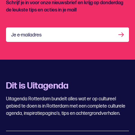
Schrijf je in voor onze nieuwsbrief en krijg op donderdag
de leukste tips en acties in je mail!
Je e-mailadres
Dit is Uitagenda
Uitagenda Rotterdam bundelt alles wat er op cultureel
gebied te doen is in Rotterdam met een complete culturele
agenda, inspiratiepagina’s, tips en achtergrondverhalen.