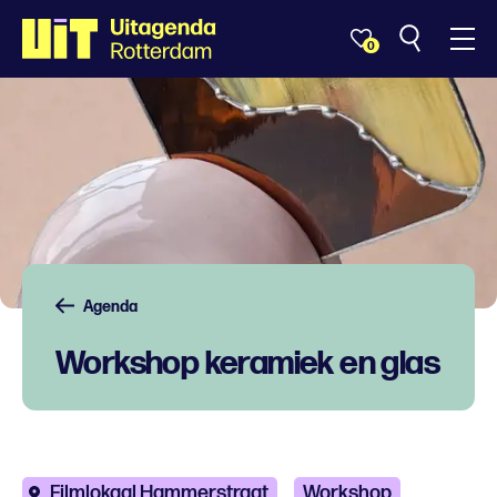
0
Agenda
Workshop keramiek en glas
Filmlokaal Hammerstraat
Workshop