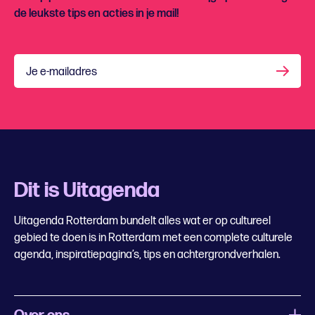
de leukste tips en acties in je mail!
Je e-mailadres
Dit is Uitagenda
Uitagenda Rotterdam bundelt alles wat er op cultureel
gebied te doen is in Rotterdam met een complete culturele
agenda, inspiratiepagina’s, tips en achtergrondverhalen.