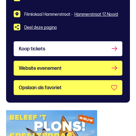
Filmlokaal Hammerstraat -
Hammerstraat 17, Noord
Deel deze pagina
Koop tickets
Website evenement
Opslaan als favoriet