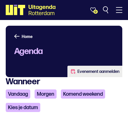
0
Home
Agenda
Evenement aanmelden
Wanneer
Vandaag
Morgen
Komend weekend
Kies je datum