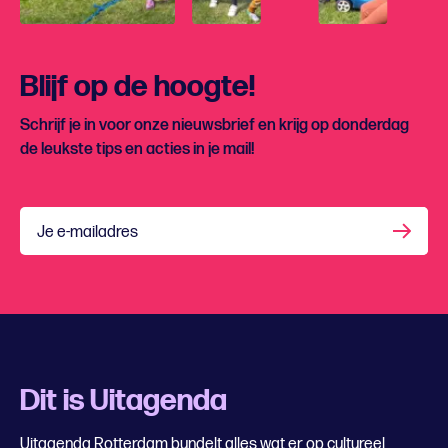
Blijf op de hoogte!
Schrijf je in voor onze nieuwsbrief en krijg op donderdag
de leukste tips en acties in je mail!
Je e-mailadres
Dit is Uitagenda
Uitagenda Rotterdam bundelt alles wat er op cultureel