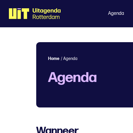
Agenda
Home
/
Agenda
Agenda
Wanneer