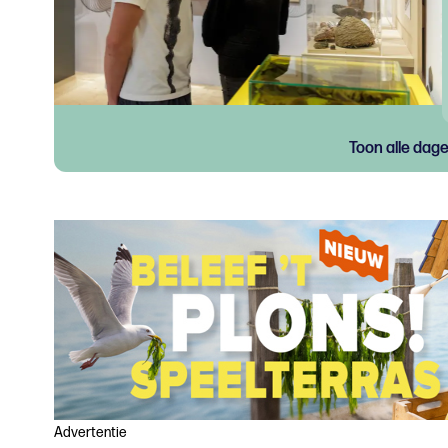
Toon alle dag
Advertentie