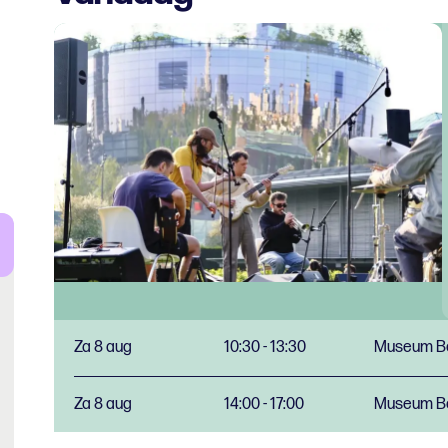
Za 8 aug
10:30 - 13:30
Museum Bo
Za 8 aug
14:00 - 17:00
Museum Bo