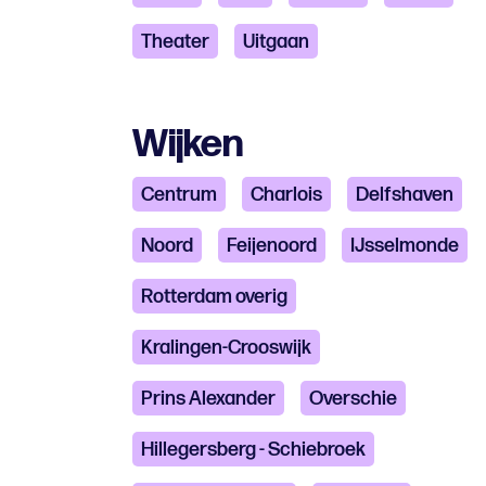
Theater
Uitgaan
Wijken
Centrum
Charlois
Delfshaven
Noord
Feijenoord
IJsselmonde
Rotterdam overig
Kralingen-Crooswijk
Prins Alexander
Overschie
Hillegersberg - Schiebroek