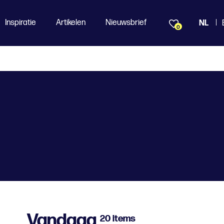
Inspiratie
Artikelen
Nieuwsbrief
NL
0
Vandaag
20 items