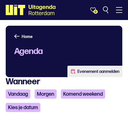
0
Home
Agenda
Evenement aanmelden
Wanneer
Vandaag
Morgen
Komend weekend
Kies je datum