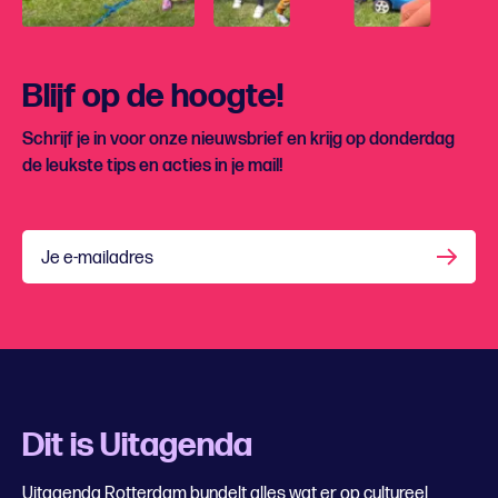
Blijf op de hoogte!
Schrijf je in voor onze nieuwsbrief en krijg op donderdag
de leukste tips en acties in je mail!
Je e-mailadres
Dit is Uitagenda
Uitagenda Rotterdam bundelt alles wat er op cultureel