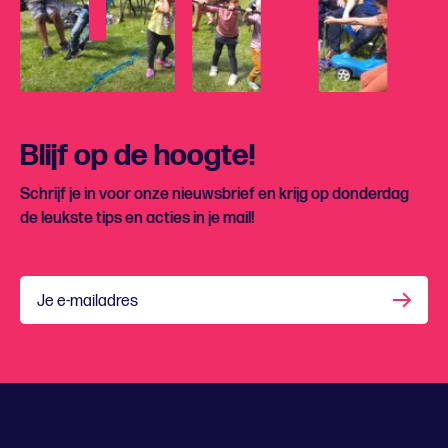
Blijf op de hoogte!
Schrijf je in voor onze nieuwsbrief en krijg op donderdag
de leukste tips en acties in je mail!
Je e-mailadres