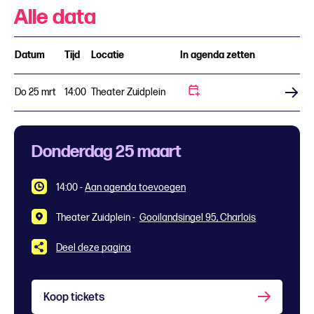
Alle data
Datum
Tijd
Locatie
In agenda zetten
Do 25 mrt
14:00
Theater Zuidplein
Koop tickets
Donderdag 25 maart
14:00
-
Aan agenda toevoegen
Theater Zuidplein -
Gooilandsingel 95, Charlois
Deel deze pagina
Koop tickets