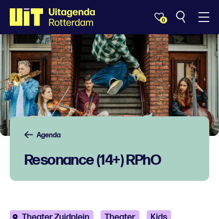
0
Agenda
Resonance (14+) RPhO
Theater Zuidplein
Theater
Kids