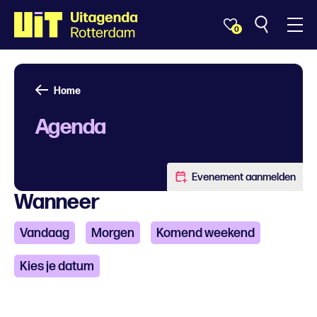
0
Home
Agenda
Evenement aanmelden
Wanneer
Vandaag
Morgen
Komend weekend
Kies je datum