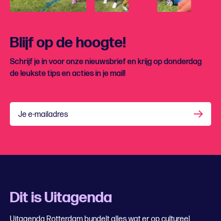
Blijf op de hoogte!
Schrijf je in voor onze nieuwsbrief en krijg op donderdag
de leukste tips en acties in je mail!
Je e-mailadres
Dit is Uitagenda
Uitagenda Rotterdam bundelt alles wat er op cultureel