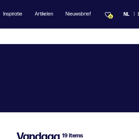
Inspiratie
Artikelen
Nieuwsbrief
NL
0
Vandaag
19 items