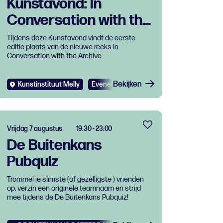
Kunstavond: In
Conversation with the
Archive
Tijdens deze Kunstavond vindt de eerste
editie plaats van de nieuwe reeks In
Conversation with the Archive.
Bekijken
Kunstinstituut Melly
Evenementen
Expo
Gratis
Vrijdag 7 augustus
19:30 - 23:00
De Buitenkans
Pubquiz
Trommel je slimste (of gezelligste ) vrienden
op, verzin een originele teamnaam en strijd
mee tijdens de De Buitenkans Pubquiz!