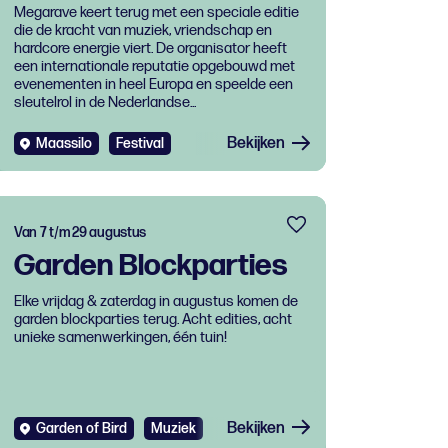
Megarave keert terug met een speciale editie
die de kracht van muziek, vriendschap en
hardcore energie viert. De organisator heeft
een internationale reputatie opgebouwd met
evenementen in heel Europa en speelde een
sleutelrol in de Nederlandse...
Bekijken
Maassilo
Festival
Van 7 t/m 29 augustus
Garden Blockparties
Elke vrijdag & zaterdag in augustus komen de
garden blockparties terug. Acht edities, acht
unieke samenwerkingen, één tuin!
Bekijken
Garden of Bird
Muziek