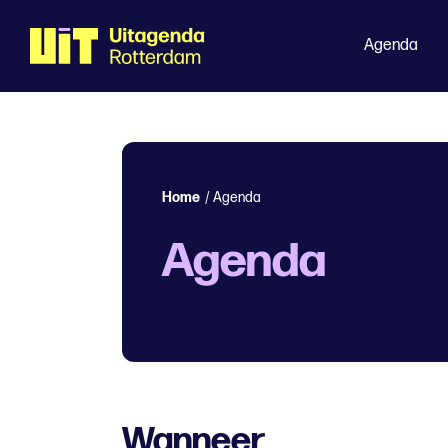
Agenda
Home
/
Agenda
Agenda
Wanneer