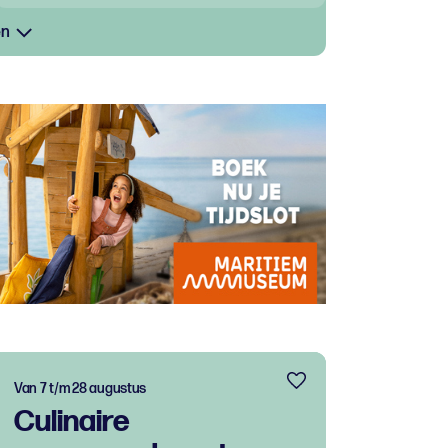
en
Van 7 t/m 28 augustus
Culinaire