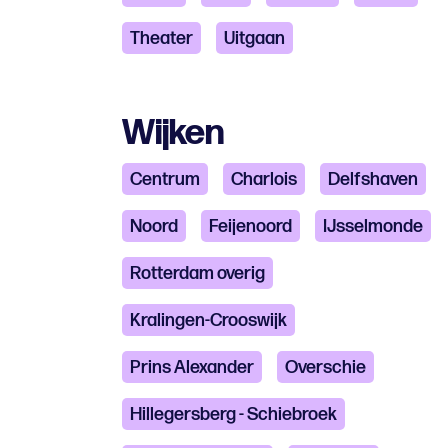
Theater
Uitgaan
Wijken
Centrum
Charlois
Delfshaven
Noord
Feijenoord
IJsselmonde
Rotterdam overig
Kralingen-Crooswijk
Prins Alexander
Overschie
Hillegersberg - Schiebroek