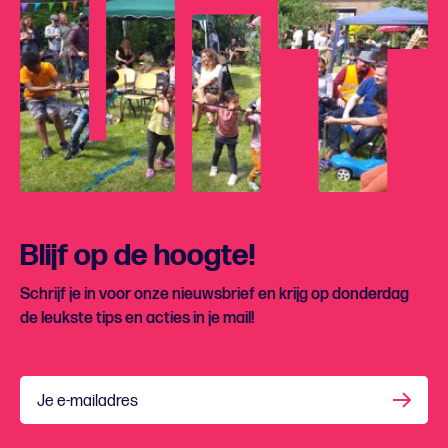
Blijf op de hoogte!
Schrijf je in voor onze nieuwsbrief en krijg op donderdag
de leukste tips en acties in je mail!
Je e-mailadres