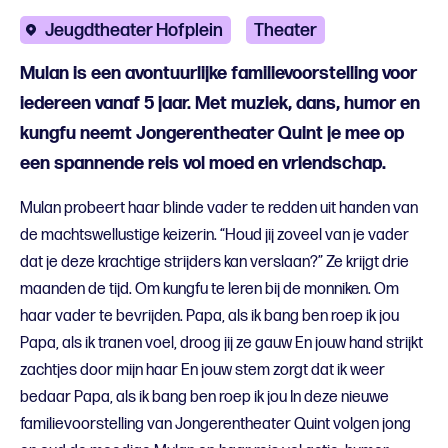
Jeugdtheater Hofplein
Theater
Mulan is een avontuurlijke familievoorstelling voor
iedereen vanaf 5 jaar. Met muziek, dans, humor en
kungfu neemt Jongerentheater Quint je mee op
een spannende reis vol moed en vriendschap.
Mulan probeert haar blinde vader te redden uit handen van
de machtswellustige keizerin. “Houd jij zoveel van je vader
dat je deze krachtige strijders kan verslaan?” Ze krijgt drie
maanden de tijd. Om kungfu te leren bij de monniken. Om
haar vader te bevrijden. Papa, als ik bang ben roep ik jou
Papa, als ik tranen voel, droog jij ze gauw En jouw hand strijkt
zachtjes door mijn haar En jouw stem zorgt dat ik weer
bedaar Papa, als ik bang ben roep ik jou In deze nieuwe
familievoorstelling van Jongerentheater Quint⁠ volgen jong