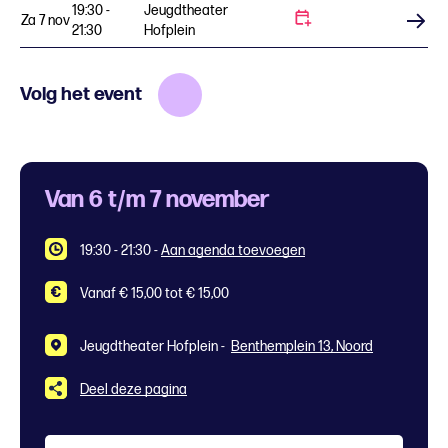
19:30 -
Jeugdtheater
Za 7 nov
Koop tickets
21:30
Hofplein
Volg het event
Van 6 t/m 7 november
19:30 - 21:30
-
Aan agenda toevoegen
Vanaf € 15,00 tot € 15,00
Jeugdtheater Hofplein -
Benthemplein 13, Noord
Deel deze pagina