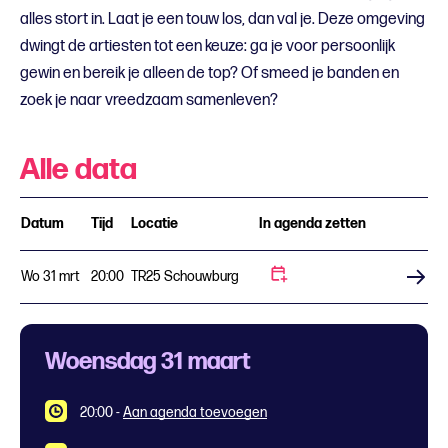
alles stort in. Laat je een touw los, dan val je. Deze omgeving
dwingt de artiesten tot een keuze: ga je voor persoonlijk
gewin en bereik je alleen de top? Of smeed je banden en
zoek je naar vreedzaam samenleven?
Alle data
Datum
Tijd
Locatie
In agenda zetten
Wo 31 mrt
20:00
TR25 Schouwburg
Koop tickets
Woensdag 31 maart
20:00
-
Aan agenda toevoegen