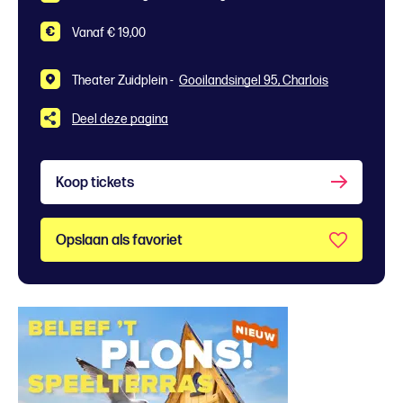
Vanaf € 19,00
Theater Zuidplein -
Gooilandsingel 95, Charlois
Deel deze pagina
Koop tickets
Opslaan als favoriet