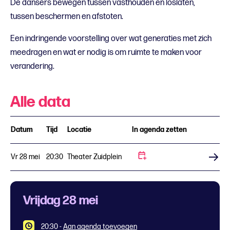
De dansers bewegen tussen vasthouden en loslaten,
tussen beschermen en afstoten.
Een indringende voorstelling over wat generaties met zich
meedragen en wat er nodig is om ruimte te maken voor
verandering.
Alle data
Datum
Tijd
Locatie
In agenda zetten
Vr 28 mei
20:30
Theater Zuidplein
Koop tickets
Vrijdag 28 mei
20:30
-
Aan agenda toevoegen