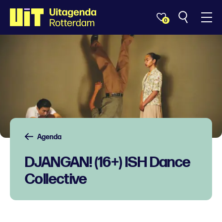
0
Agenda
DJANGAN! (16+) ISH Dance
Collective