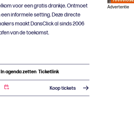
elkom voor een gratis drankje. Ontmoet
Advertentie
een informele setting. Deze directe
makers maakt DansClick al sinds 2006
rafen van de toekomst.
In agenda zetten
Ticketlink
Koop tickets