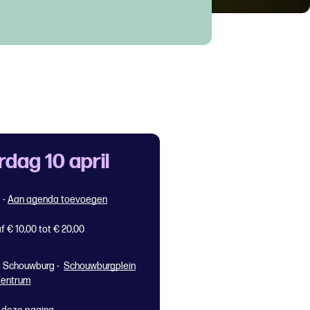
rdag 10 april
5
-
Aan agenda toevoegen
f € 10,00 tot € 20,00
 Schouwburg -
Schouwburgplein
Centrum