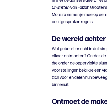
je met de dansers deelt. Het 
Unwritten
van Faizah Grootens
Moreira nemen je mee op een 
onuitgesproken regels.
De wereld achter
Wat gebeurt er echt in dat s
elkaar ontmoeten? Ontdek de 
die onder de oppervlakte slu
voorstellingen bekijk je een vi
zich voor en delen hun beweeg
binnenuit.
Ontmoet de mak