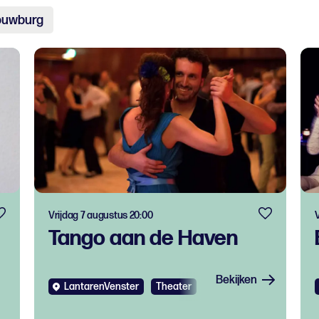
ouwburg
Vrijdag 7 augustus 20:00
V
Tango aan de Haven
Bekijken
LantarenVenster
Theater