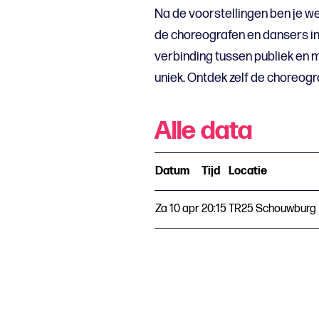
Na de voorstellingen ben je w
de choreografen en dansers in 
verbinding tussen publiek en 
uniek. Ontdek zelf de choreog
Alle data
Datum
Tijd
Locatie
Za 10 apr
20:15
TR25 Schouwburg