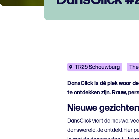
TR25 Schouwburg
The
DansClick is dé plek waar 
te ontdekken zijn. Rauw, pers
Nieuwe gezichten
DansClick viert de nieuwe, ve
danswereld. Je ontdekt hier p