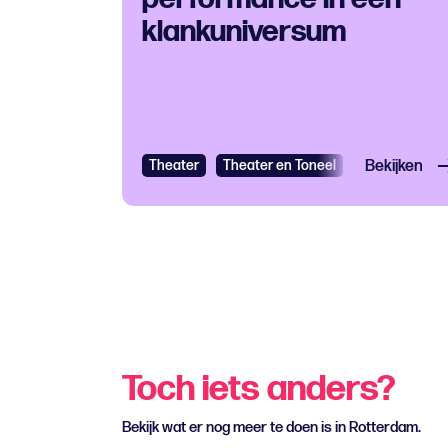
klankuniversum
Theater
Theater en Toneel
Bekijken
Toch iets anders?
Bekijk wat er nog meer te doen is in Rotterdam.