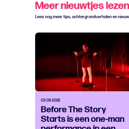
Meer nieuwtjes leze
Lees nog meer tips, achtergrondverhalen en nieu
03-08-2026
Before The Story
Starts is een one-man
performance in een