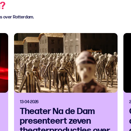
n?
ws over Rotterdam.
13-04-2026
Theater Na de Dam
presenteert zeven
theaterproducties over