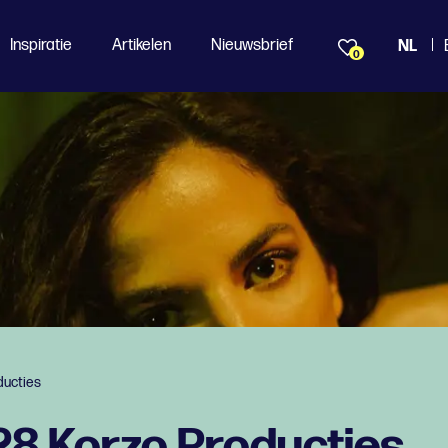
Inspiratie
Artikelen
Nieuwsbrief
NL
0
ducties
28 Korzo Producties