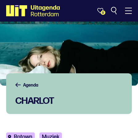
0
Agenda
CHARLOT
Rotown
Muziek