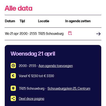
Alle data
Datum
Tijd
Locatie
In agenda zetten
Wo 21 apr
20:00 - 21:55
TR25 Schouwburg
Koop tickets
Woensdag 21 april
20:00 - 21:55
-
Aan agenda toevoegen
Vanaf € 12,50 tot € 37,00
TR25 Schouwburg -
Schouwburgplein 25, Centrum
Deel deze pagina