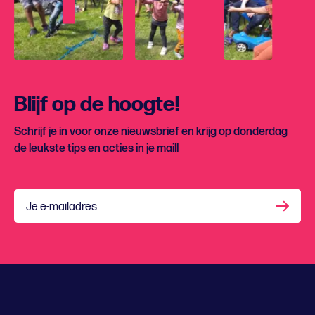
Blijf op de hoogte!
Schrijf je in voor onze nieuwsbrief en krijg op donderdag
de leukste tips en acties in je mail!
Je e-mailadres