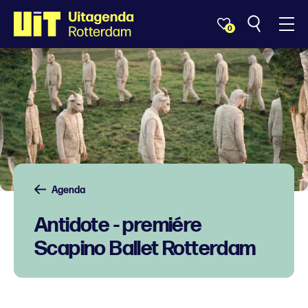
0
Agenda
Antidote - premiére
Scapino Ballet Rotterdam