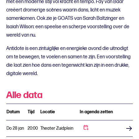
met een moderne stijl vol kracht en tempo. Fay van Baar
creëert dromerige scènes waarin dans, licht en muziek
samenkomen. Ook zie je GOATS van Sarah Baltzinger en
Isaiah Wilson: een speelse en scherpe voorstelling over de
wereld van nu.
Antidote is een zintuiglijke en energieke avond die uitnodigt
om te bewegen, te voelen en samen te zijn. Een voorstelling
die laat zien hoe dans een tegenwicht kan zijn in een drukke,
digitale wereld.
Alle data
Datum
Tijd
Locatie
In agenda zetten
Do 28 jan
20:00
Theater Zuidplein
Koop tickets