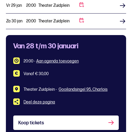
Vr 29 jan
20:00
Theater Zuidplein
Koop tickets
Za 30 jan
20:00
Theater Zuidplein
Koop tickets
Van 28 t/m 30 januari
20:00
-
Aan agenda toevoegen
Vanaf € 30,00
Theater Zuidplein -
Gooilandsingel 95, Charlois
Deel deze pagina
Koop tickets