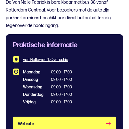
De Van Nelle Fabriek is bereikbaar met bus 38 vanaf
Rotterdam Centraal. Voor bezoekers met de auto zijn
parkeerterreinen beschikbaar direct buiten het terrein,
tegenover de hoofdingang.
Praktische informatie
van Nelleweg 1, Overschie
Maandag
09:00 - 17:00
Dinsdag
09:00 - 17:00
Woensdag
09:00 - 17:00
Donderdag
09:00 - 17:00
Vrijdag
09:00 - 17:00
Website