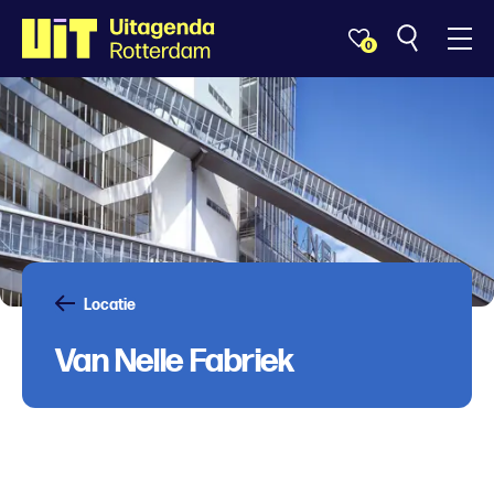
0
Locatie
Van Nelle Fabriek