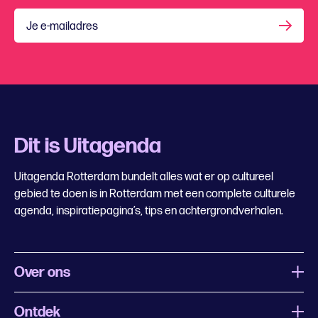
Je e-mailadres
Dit is Uitagenda
Uitagenda Rotterdam bundelt alles wat er op cultureel
gebied te doen is in Rotterdam met een complete culturele
agenda, inspiratiepagina’s, tips en achtergrondverhalen.
Over ons
Ontdek
Wat is Uitagenda Rotterdam