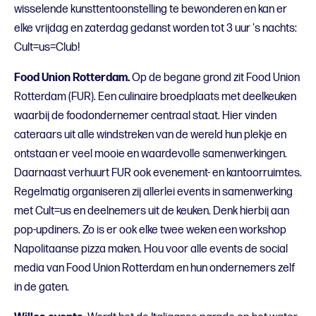
wisselende kunsttentoonstelling te bewonderen en kan er
elke vrijdag en zaterdag gedanst worden tot 3 uur 's nachts:
Cult=us=Club!
Food Union Rotterdam.
Op de begane grond zit Food Union
Rotterdam (FUR). Een culinaire broedplaats met deelkeuken
waarbij de foodondernemer centraal staat. Hier vinden
cateraars uit alle windstreken van de wereld hun plekje en
ontstaan er veel mooie en waardevolle samenwerkingen.
Daarnaast verhuurt FUR ook evenement- en kantoorruimtes.
Regelmatig organiseren zij allerlei events in samenwerking
met Cult=us en deelnemers uit de keuken. Denk hierbij aan
pop-updiners. Zo is er ook elke twee weken een workshop
Napolitaanse pizza maken. Hou voor alle events de social
media van Food Union Rotterdam en hun ondernemers zelf
in de gaten.