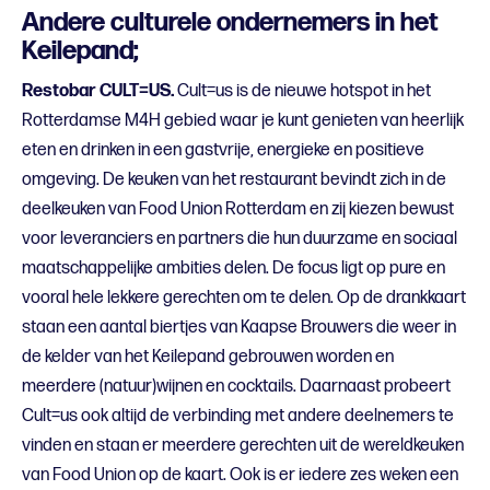
Andere culturele ondernemers in het
Keilepand;
Restobar CULT=US.
Cult=us is de nieuwe hotspot in het
Rotterdamse M4H gebied waar je kunt genieten van heerlijk
eten en drinken in een gastvrije, energieke en positieve
omgeving. De keuken van het restaurant bevindt zich in de
deelkeuken van Food Union Rotterdam en zij kiezen bewust
voor leveranciers en partners die hun duurzame en sociaal
maatschappelijke ambities delen. De focus ligt op pure en
vooral hele lekkere gerechten om te delen. Op de drankkaart
staan een aantal biertjes van Kaapse Brouwers die weer in
de kelder van het Keilepand gebrouwen worden en
meerdere (natuur)wijnen en cocktails. Daarnaast probeert
Cult=us ook altijd de verbinding met andere deelnemers te
vinden en staan er meerdere gerechten uit de wereldkeuken
van Food Union op de kaart. Ook is er iedere zes weken een