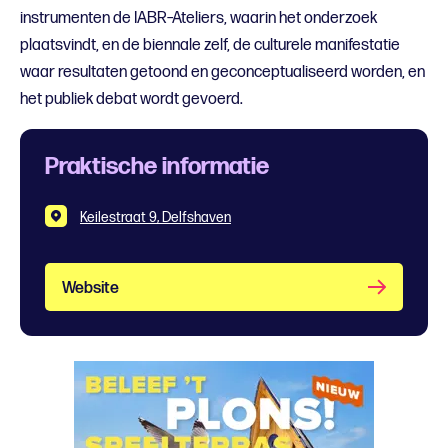
instrumenten de IABR–Ateliers, waarin het onderzoek
plaatsvindt, en de biennale zelf, de culturele manifestatie
waar resultaten getoond en geconceptualiseerd worden, en
het publiek debat wordt gevoerd.
Praktische informatie
Keilestraat 9, Delfshaven
Website