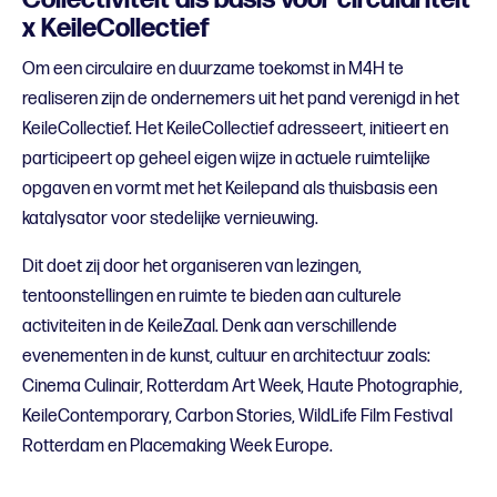
x KeileCollectief
Om een circulaire en duurzame toekomst in M4H te
realiseren zijn de ondernemers uit het pand verenigd in het
KeileCollectief. Het KeileCollectief adresseert, initieert en
participeert op geheel eigen wijze in actuele ruimtelijke
opgaven en vormt met het Keilepand als thuisbasis een
katalysator voor stedelijke vernieuwing.
Dit doet zij door het organiseren van lezingen,
tentoonstellingen en ruimte te bieden aan culturele
activiteiten in de KeileZaal. Denk aan verschillende
evenementen in de kunst, cultuur en architectuur zoals:
Cinema Culinair, Rotterdam Art Week, Haute Photographie,
KeileContemporary, Carbon Stories, WildLife Film Festival
Rotterdam en Placemaking Week Europe.