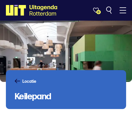
0
Locatie
Keilepand