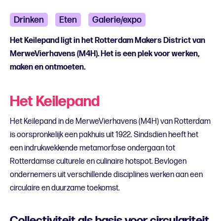
Drinken
Eten
Galerie/expo
Het Keilepand ligt in het Rotterdam Makers District van
MerweVierhavens (M4H). Het is een plek voor werken,
maken en ontmoeten.
Het Keilepand
Het Keilepand in de MerweVierhavens (M4H) van Rotterdam
is oorspronkelijk een pakhuis uit 1922. Sindsdien heeft het
een indrukwekkende metamorfose ondergaan tot
Rotterdamse culturele en culinaire hotspot. Bevlogen
ondernemers uit verschillende disciplines werken aan een
circulaire en duurzame toekomst.
Collectiviteit als basis voor circulariteit