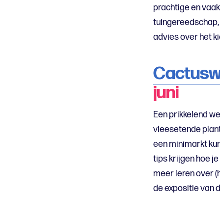
prachtige en vaak
tuingereedschap,
advies over het ki
Cactus
juni
Een prikkelend we
vleesetende plant
een minimarkt kun
tips krijgen hoe 
meer leren over (
de expositie van 