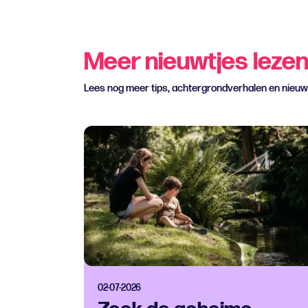
Meer nieuwtjes leze
Lees nog meer tips, achtergrondverhalen en nieu
02-07-2026