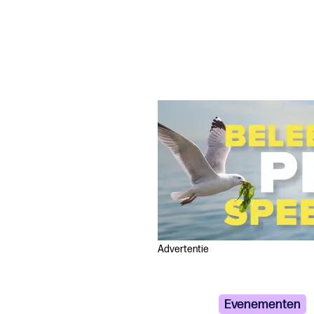
Advertentie
Evenementen