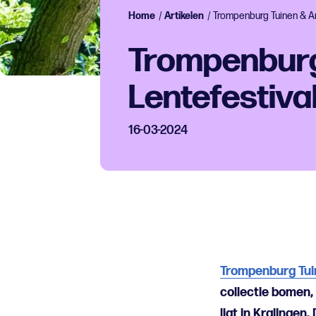
Home
/
Artikelen
/
Trompenburg Tuinen & Ar
Trompenburg
Lentefestiva
16-03-2024
Trompenburg Tui
collectie bomen, 
ligt in Kralinge