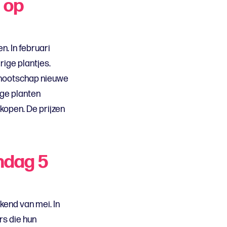
op
. In februari
rige plantjes.
genootschap nieuwe
nge planten
kopen. De prijzen
ndag 5
kend van mei. In
rs die hun