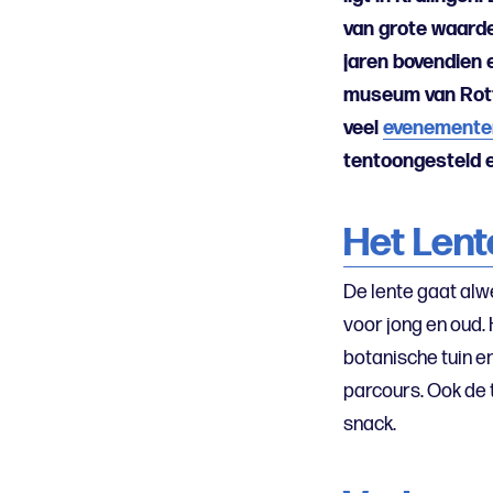
van grote waarde 
jaren bovendien
museum van Rotte
veel
evenemente
tentoongesteld 
Het Lent
De lente gaat alw
voor jong en oud. 
botanische tuin e
parcours. Ook de 
snack.