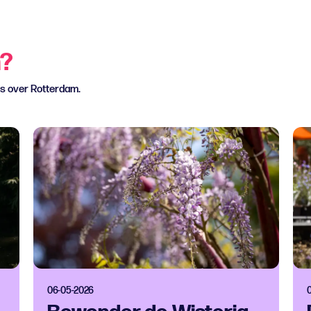
n?
ws over Rotterdam.
06-05-2026