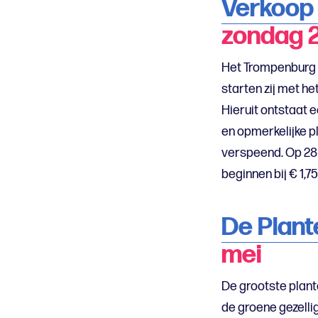
Verkoop 
zondag 2
Het Trompenburg 
starten zij met h
Hieruit ontstaat 
en opmerkelijke p
verspeend. Op 28 
beginnen bij € 1,75
De Plan
mei
De grootste plant
de groene gezelli