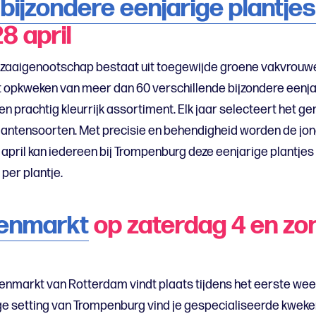
bijzondere eenjarige plantjes
8 april
zaaigenootschap bestaat uit toegewijde groene vakvrouwen
et opkweken van meer dan 60 verschillende bijzondere eenja
een prachtig kleurrijk assortiment. Elk jaar selecteert het 
lantensoorten. Met precisie en behendigheid worden de jo
april kan iedereen bij Trompenburg deze eenjarige plantjes 
 per plantje.
tenmarkt
op zaterdag 4 en zo
enmarkt van Rotterdam vindt plaats tijdens het eerste wee
ge setting van Trompenburg vind je gespecialiseerde kweke