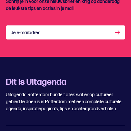
Schrijf je in voor onze nieuwsbrief en krijg op donderdag
de leukste tips en acties in je mail!
Je e-mailadres
Dit is Uitagenda
Uitagenda Rotterdam bundelt alles wat er op cultureel
gebied te doen is in Rotterdam met een complete culturele
agenda, inspiratiepagina’s, tips en achtergrondverhalen.