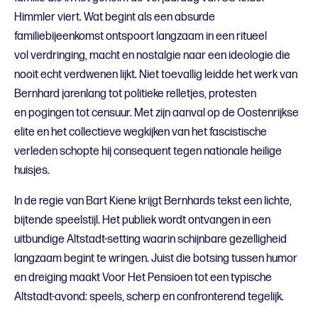
Himmler viert. Wat begint als een absurde
familiebijeenkomst ontspoort langzaam in een ritueel
vol verdringing, macht en nostalgie naar een ideologie die
nooit echt verdwenen lijkt. Niet toevallig leidde het werk van
Bernhard jarenlang tot politieke relletjes, protesten
en pogingen tot censuur. Met zijn aanval op de Oostenrijkse
elite en het collectieve wegkijken van het fascistische
verleden schopte hij consequent tegen nationale heilige
huisjes.
In de regie van Bart Kiene krijgt Bernhards tekst een lichte,
bijtende speelstijl. Het publiek wordt ontvangen in een
uitbundige Altstadt-setting waarin schijnbare gezelligheid
langzaam begint te wringen. Juist die botsing tussen humor
en dreiging maakt Voor Het Pensioen tot een typische
Altstadt-avond: speels, scherp en confronterend tegelijk.