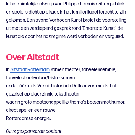
In het ruimtelijk ontwerp van Philippe Lemaire zitten publiek
en spelers dicht op elkaar, in het familieritueel terecht te zijn
gekomen. Een avond Verboden Kunst breidt de voorstelling
uit met een verdiepend gesprek rond ‘Entartete Kunst’, de
kunst die door het naziregime werd verboden en verguisd.
Over Altstadt
In
Altstadt Rotterdam
komen theater, toneelensemble,
toneelschool en bar/bistro samen
onder één dak. Vanuit historisch Delfshaven maakt het
gezelschap eigenzinnig teksttheater
waarin grote maatschappelijke thema’s botsen met humor,
direct spel en een rauwe
Rotterdamse energie.
Dit is gesponsorde content