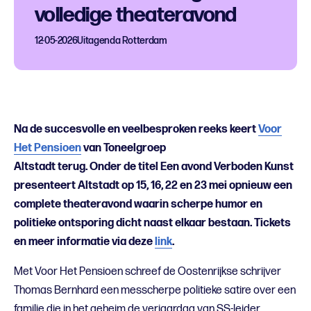
volledige theateravond
12-05-2026
Uitagenda Rotterdam
Na de succesvolle en veelbesproken reeks keert
Voor
Het Pensioen
van Toneelgroep
Altstadt terug. Onder de titel Een avond Verboden Kunst
presenteert Altstadt op 15, 16, 22 en 23 mei opnieuw een
complete theateravond waarin scherpe humor en
politieke ontsporing dicht naast
elkaar bestaan. Tickets
en meer informatie via deze
link
.
Met Voor Het Pensioen schreef de Oostenrijkse schrijver
Thomas Bernhard een messcherpe politieke satire over een
familie die in het geheim de verjaardag van SS-leider