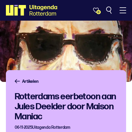
0
Artikelen
Rotterdams eerbetoon aan
Jules Deelder door Maison
Maniac
06-11-2025
Uitagenda Rotterdam