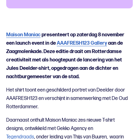
Maison Maniac
presenteert op zaterdag 8 november
een launch event in de
AAAFRESH123 Gallery
aan de
Zaagmolenkade. Deze editie draait om Rotterdamse
creativiteit met als hoogtepunt de lancering van het
Jules Deelder-shirt, opgedragen aan de dichter en
nachtburgemeester van de stad.
Het shirt toont een geschilderd portret van Deelder door
AAAFRESH123 en verschijnt in samenwerking met De Oud
Rotterdammer.
Daarnaast onthult Maison Maniac zes nieuwe T-shirt
designs, ontwikkeld met Gekko Agency en
Tegendraads
,
onder leiding van Thijs van Buuren, waarin