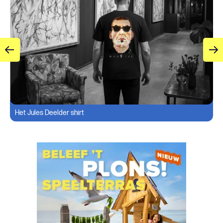
Het Jules Deelder shirt