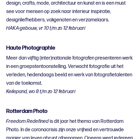
design, crafts, mode, architectuur en kunst en is een must
see voor mensen op zoek naar interieur inspiratie,
designliefhebbers, vakgenoten en verzamelaars.
HAKA-gebouw, vr 10 t/m zo 12 februari
Haute Photographie
Meer dan vijftig (inter)nationale fotografen presenteren werk
in een groepstentoonstelling. Verwacht fotografie uit het
verleden, hedendaags beeld en werk van fotografietalenten
van de toekomst.
Keilepand, wo 8 t/m zo 12 februari
Rotterdam Photo
Freedom Redefined
is dit jaar het thema van Rotterdam
Photo. In de coronacrisis
zijn onze vrijheid en vertrouwde
manier van leven abrupt afgenomen.
Opeens werd iedereen