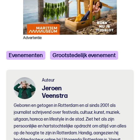
Advertentie
Evenementen
Grootstedelijk evenement
Wandelen
Auteur
Jeroen
Veenstra
Geboren en getogen in Rotterdam en al sinds 2001 als
journalist schrijvend over festivals, cultuur, kunst, muziek,
uitgaan, horeca en lifestyle in de stad. Ziet het als zijn
persoonlijke en hartstochtelijke opdracht om altijd van alles
op de hoogte te zijn in Rotterdam. Handig, aangezien hij
hoofdredacteur online bij Uitagenda Rotterdam is. Vanuit