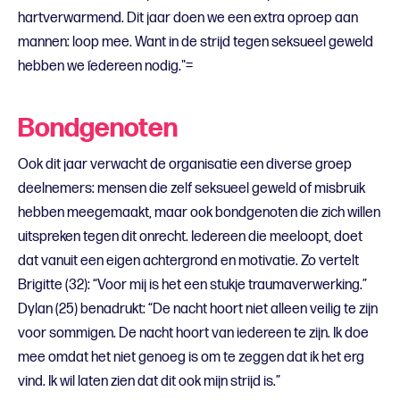
hartverwarmend. Dit jaar doen we een extra oproep aan
mannen: loop mee. Want in de strijd tegen seksueel geweld
hebben we íedereen nodig."=
Bondgenoten
Ook dit jaar verwacht de organisatie een diverse groep
deelnemers: mensen die zelf seksueel geweld of misbruik
hebben meegemaakt, maar ook bondgenoten die zich willen
uitspreken tegen dit onrecht. Iedereen die meeloopt, doet
dat vanuit een eigen achtergrond en motivatie. Zo vertelt
Brigitte (32): “Voor mij is het een stukje traumaverwerking.”
Dylan (25) benadrukt: “De nacht hoort niet alleen veilig te zijn
voor sommigen. De nacht hoort van iedereen te zijn. Ik doe
mee omdat het niet genoeg is om te zeggen dat ik het erg
vind. Ik wil laten zien dat dit ook mijn strijd is.”