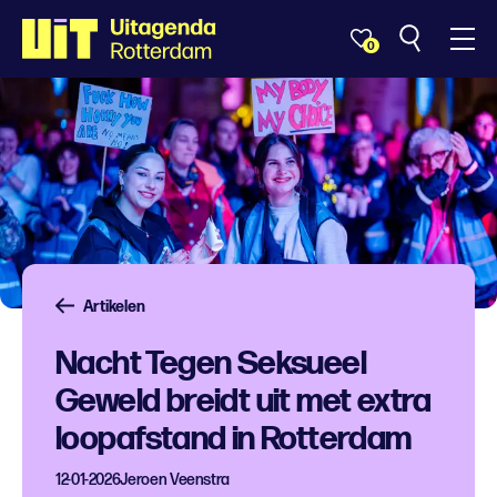
0
Artikelen
Nacht Tegen Seksueel
Geweld breidt uit met extra
loopafstand in Rotterdam
12-01-2026
Jeroen Veenstra