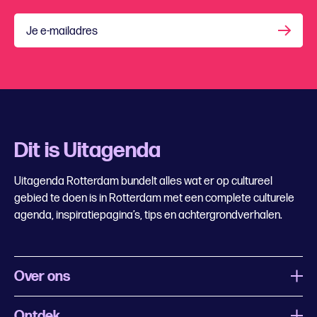
Je e-mailadres
Dit is Uitagenda
Uitagenda Rotterdam bundelt alles wat er op cultureel
gebied te doen is in Rotterdam met een complete culturele
agenda, inspiratiepagina’s, tips en achtergrondverhalen.
Over ons
Ontdek
Wat is Uitagenda Rotterdam