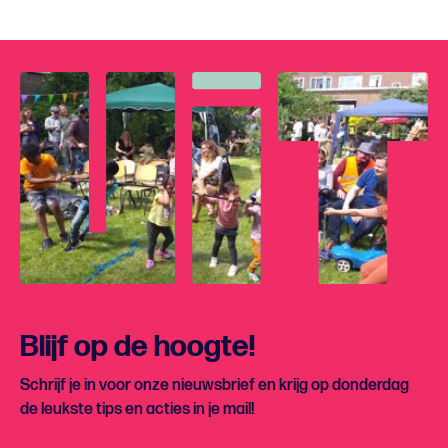
Blijf op de hoogte!
Schrijf je in voor onze nieuwsbrief en krijg op donderdag
de leukste tips en acties in je mail!