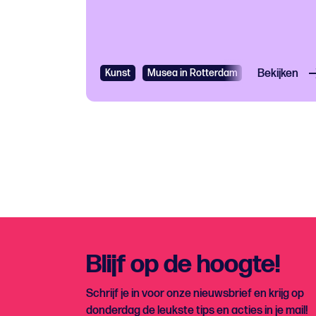
Kunst
Musea in Rotterdam
Bekijken
Blijf op de hoogte!
Schrijf je in voor onze nieuwsbrief en krijg op
donderdag de leukste tips en acties in je mail!