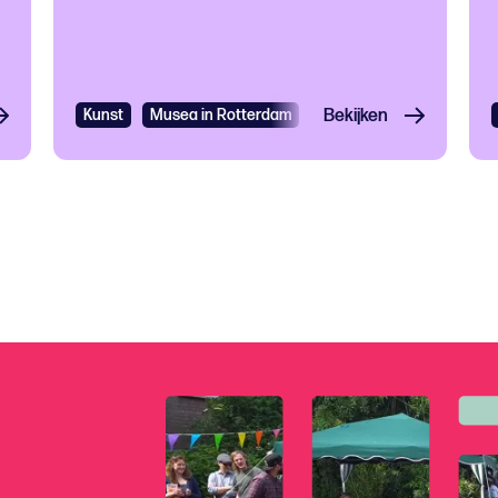
Kunst
Musea in Rotterdam
Bekijken