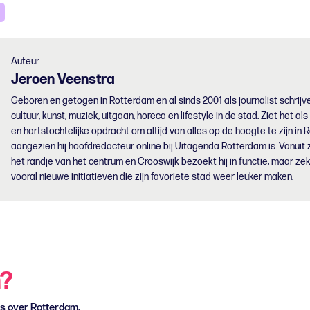
Auteur
Jeroen
Veenstra
Geboren en getogen in Rotterdam en al sinds 2001 als journalist schrijve
cultuur, kunst, muziek, uitgaan, horeca en lifestyle in de stad. Ziet het als
en hartstochtelijke opdracht om altijd van alles op de hoogte te zijn in 
aangezien hij hoofdredacteur online bij Uitagenda Rotterdam is. Vanuit z
het randje van het centrum en Crooswijk bezoekt hij in functie, maar zek
vooral nieuwe initiatieven die zijn favoriete stad weer leuker maken.
n?
ws over Rotterdam.