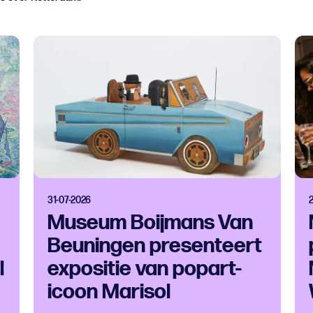
31-07-2026
Museum Boijmans Van
Beuningen presenteert
l
expositie van popart-
icoon Marisol