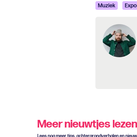
Muziek
Expo
Meer nieuwtjes leze
Lees nog meer tips, achtergrondverhalen en nieu