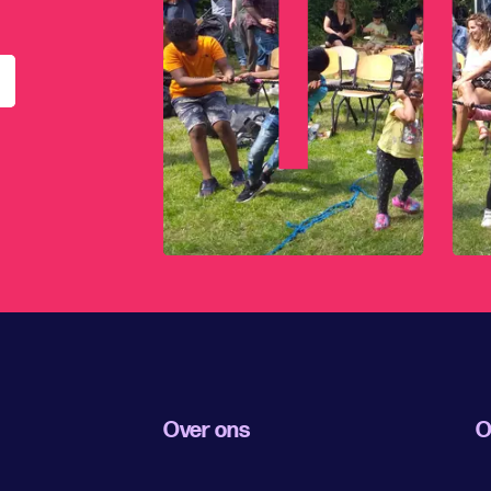
Over ons
O