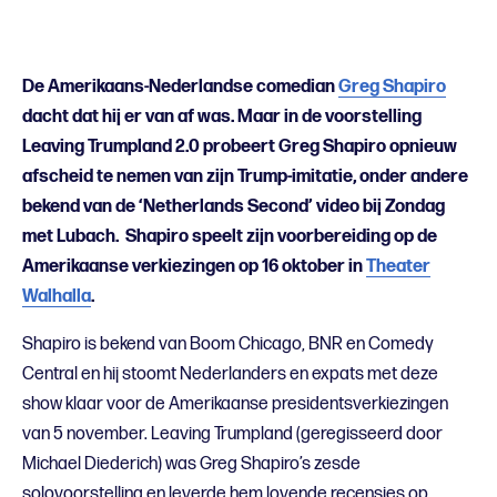
De Amerikaans-Nederlandse comedian
Greg Shapiro
dacht dat hij er van af was. Maar in de voorstelling
Leaving Trumpland 2.0 probeert Greg Shapiro opnieuw
afscheid te nemen van zijn Trump-imitatie, onder andere
bekend van de ‘Netherlands Second’ video bij Zondag
met Lubach. Shapiro speelt zijn voorbereiding op de
Amerikaanse verkiezingen op 16 oktober in
Theater
Walhalla
.
Shapiro is bekend van Boom Chicago, BNR en Comedy
Central en hij stoomt Nederlanders en expats met deze
show klaar voor de Amerikaanse presidentsverkiezingen
van 5 november. Leaving Trumpland (geregisseerd door
Michael Diederich) was Greg Shapiro’s zesde
solovoorstelling en leverde hem lovende recensies op.