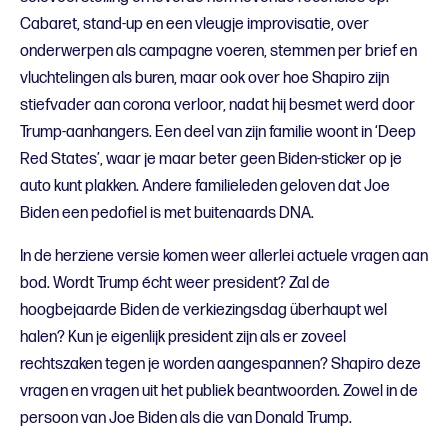
Cabaret, stand-up en een vleugje improvisatie, over
onderwerpen als campagne voeren, stemmen per brief en
vluchtelingen als buren, maar ook over hoe Shapiro zijn
stiefvader aan corona verloor, nadat hij besmet werd door
Trump-aanhangers. Een deel van zijn familie woont in ‘Deep
Red States’, waar je maar beter geen Biden-sticker op je
auto kunt plakken. Andere familieleden geloven dat Joe
Biden een pedofiel is met buitenaards DNA.
In de herziene versie komen weer allerlei actuele vragen aan
bod. Wordt Trump écht weer president? Zal de
hoogbejaarde Biden de verkiezingsdag überhaupt wel
halen? Kun je eigenlijk president zijn als er zoveel
rechtszaken tegen je worden aangespannen? Shapiro deze
vragen en vragen uit het publiek beantwoorden. Zowel in de
persoon van Joe Biden als die van Donald Trump.