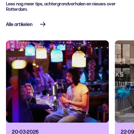
Lees nog meer tips, achtergrondverhalen en nieuws over
Rotterdam.
Alle artikelen
20-03-2026
22-09