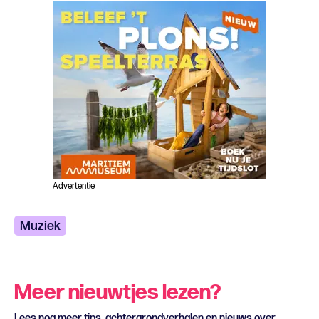
Advertentie
Muziek
Meer nieuwtjes lezen?
Lees nog meer tips, achtergrondverhalen en nieuws over