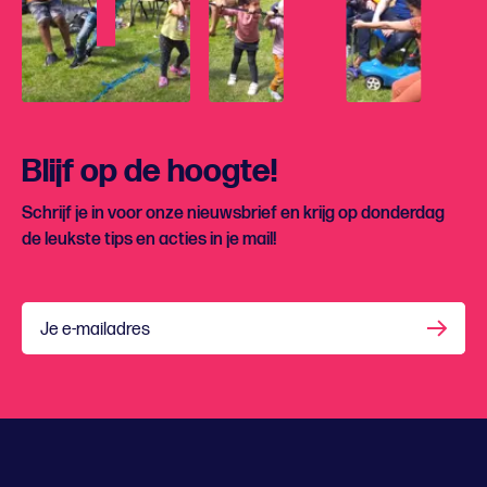
Blijf op de hoogte!
Schrijf je in voor onze nieuwsbrief en krijg op donderdag
de leukste tips en acties in je mail!
Je e-mailadres