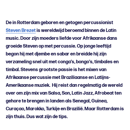
De in Rotterdam geboren en getogen percussionist
Steven Brezet
is wereldwijd beroemd binnen de Latin
music. Door zijn moeders liefde voor Afrikaanse dans
groeide Steven op met percussie. Op jonge leeftijd
begon hij met djembe en sabar en breidde hij zijn
verzameling snel uit met conga’s, bongo’s, timbales en
timbal. Stevens grootste passie is het mixen van
Afrikaanse percussie met Braziliaanse en Latijns-
Amerikaanse muziek. Hij reist dan regelmatig de wereld
over om zijn mix van Salsa, Son, Latin Jazz, Afrobeat ten
gehore te brengen in landen als Senegal, Guinea,
Curaçao, Marokko, Turkije en Brazilië. Maar Rotterdam is
zijn thuis. Dus wat zijn de tips.