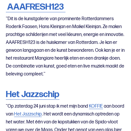
AAAFRESH123
''Dit is de kunstgalerie van prominente Rotterdammers
Roderik Faasen, Hans Kleinjan en Maikel Kleinjan. Ze maken
prachtige schilderijen met veel kleuren, energie en innovatie.
AAAFRESH123 is de huiskamer van Rotterdam. Je kan er
gewoon langsgaan en de kunst bewonderen. Ook kan je er in
het restaurant Mangiare heerlijk eten en een drankje doen.
De combinatie van kunst, goed eten en live muziek maakt de
beleving compleet.''
Het Jazzschip
''Op zaterdag 24 juni stap ik met mijn band
KOFFIE
aan boord
van
Het Jazzschip
. Het wordt een dynamisch optreden op
het water. Met één van de kopstukken van de Spido-vloot
varen we over de Maas. Onder het genot van een glas bier