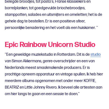
belegde broodjes, tot pasta's, Franse klassiekers en
borrelplanken, tot goedgevulde briochebroodjes,
stamppotten, salades en uitsmijters en omeletten; het is de
gehele dag te bestellen. Er is een positieve sfeer,
persoonlijke benadering en het voelt als een huiskamer. ''
Epic Rainbow Unicorn Studio
''Een geweldige muziekstudio in Rotterdam. Dit is de
studio
van Simon Akkermans, genre-overschrijder en een van
Nederlands meest smaakmakende producers. Er is
prachtige opneem apparatuur en vintage spullen. Ik heb hier
meerdere albums opgenomen met onder meer KOFFIE,
BEATRIZ en Little Johnny Rivero. Ik beveel alle artiesten aan
om hier langs te gaan en een sessie te doen.''