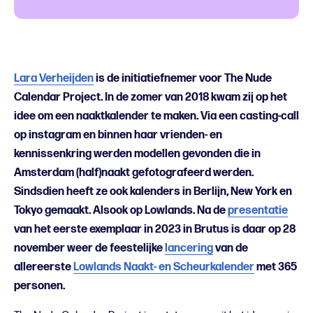
Lara Verheijden
is de initiatiefnemer voor The Nude
Calendar Project. In de zomer van 2018 kwam zij op het
idee om een naaktkalender te maken. Via een casting-call
op instagram en binnen haar vrienden- en
kennissenkring werden modellen gevonden die in
Amsterdam (half)naakt gefotografeerd werden.
Sindsdien heeft ze ook kalenders in Berlijn, New York en
Tokyo gemaakt. Alsook op Lowlands. Na de
presentatie
van het eerste exemplaar in 2023 in Brutus is daar op 28
november weer de feestelijke
lancering
van de
allereerste
Lowlands Naakt- en Scheurkalender
met 365
personen.