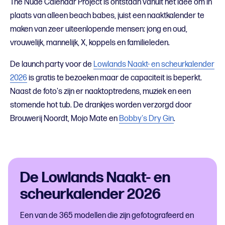
The Nude Calendar Project is ontstaan vanuit het idee om in
plaats van alleen beach babes, juist een naaktkalender te
maken van zeer uiteenlopende mensen: jong en oud,
vrouwelijk, mannelijk, X, koppels en familieleden.
De launch party voor de
Lowlands Naakt- en scheurkalender
2026
is gratis te bezoeken maar de capaciteit is beperkt.
Naast de foto's zijn er naaktoptredens, muziek en een
stomende hot tub. De drankjes worden verzorgd door
Brouwerij Noordt, Mojo Mate en
Bobby's Dry Gin
.
De Lowlands Naakt- en
scheurkalender 2026
Een van de 365 modellen die zijn gefotografeerd en