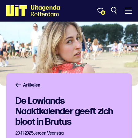
0
Artikelen
De Lowlands
Naaktkalender geeft zich
bloot in Brutus
23-11-2025
Jeroen Veenstra